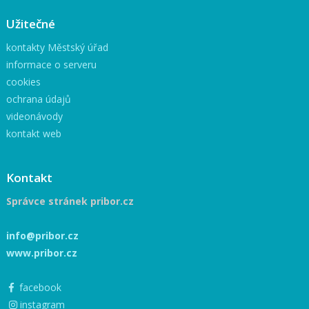
Užitečné
kontakty Městský úřad
informace o serveru
cookies
ochrana údajů
videonávody
kontakt web
Kontakt
Správce stránek pribor.cz
info@pribor.cz
www.pribor.cz
facebook
instagram