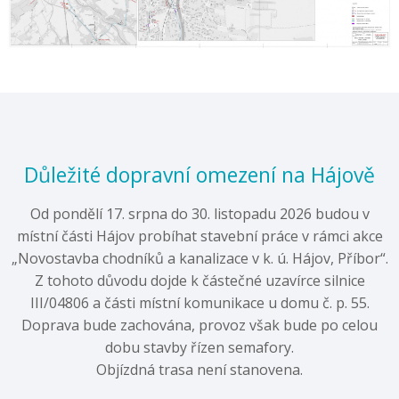
Důležité dopravní omezení na Hájově
Od pondělí 17. srpna do 30. listopadu 2026 budou v
místní části Hájov probíhat stavební práce v rámci akce
„Novostavba chodníků a kanalizace v k. ú. Hájov, Příbor“.
Z tohoto důvodu dojde k částečné uzavírce silnice
III/04806 a části místní komunikace u domu č. p. 55.
Doprava bude zachována, provoz však bude po celou
dobu stavby řízen semafory.
Objízdná trasa není stanovena.