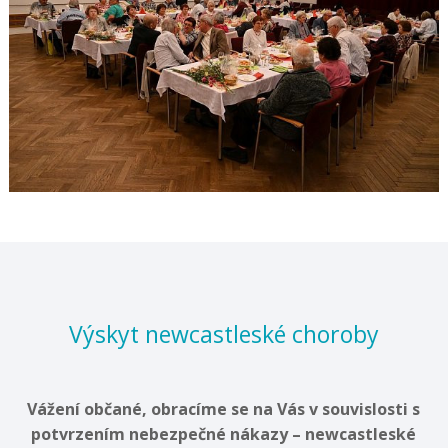
Výskyt newcastleské choroby
Vážení občané, obracíme se na Vás v souvislosti s
potvrzením nebezpečné nákazy – newcastleské