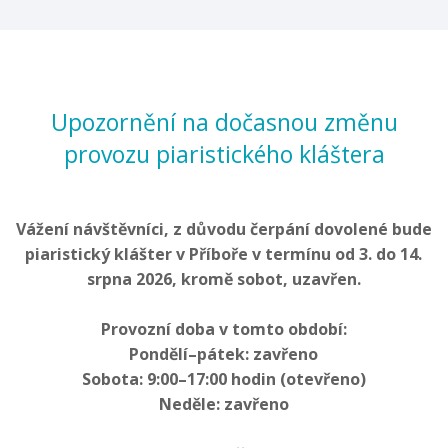
Upozornění na dočasnou změnu
provozu piaristického kláštera
Vážení návštěvníci, z důvodu čerpání dovolené bude
piaristický klášter v Příboře v termínu od 3. do 14.
srpna 2026, kromě sobot, uzavřen.
Provozní doba v tomto období:
Pondělí–pátek: zavřeno
Sobota: 9:00–17:00 hodin (otevřeno)
Neděle: zavřeno