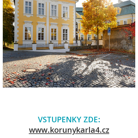
VSTUPENKY ZDE:
www.korunykarla4.cz