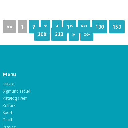
««
1
2
3
4
10
50
100
150
200
223
»
»»
Menu
Město
Sigmund Freud
Katalog firem
Kultura
Sport
Okolí
Inzerce