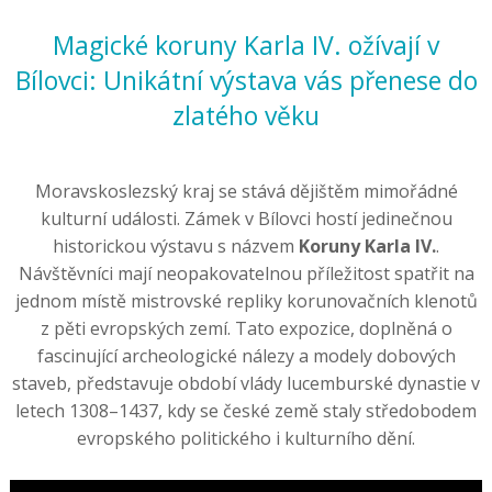
Magické koruny Karla IV. ožívají v
Bílovci: Unikátní výstava vás přenese do
zlatého věku
Moravskoslezský kraj se stává dějištěm mimořádné
kulturní události. Zámek v Bílovci hostí jedinečnou
historickou výstavu s názvem
Koruny Karla IV.
.
Návštěvníci mají neopakovatelnou příležitost spatřit na
jednom místě mistrovské repliky korunovačních klenotů
z pěti evropských zemí. Tato expozice, doplněná o
fascinující archeologické nálezy a modely dobových
staveb, představuje období vlády lucemburské dynastie v
letech 1308–1437, kdy se české země staly středobodem
evropského politického i kulturního dění.