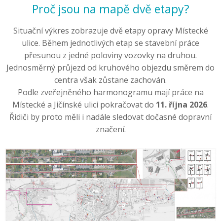
Proč jsou na mapě dvě etapy?
Situační výkres zobrazuje dvě etapy opravy Místecké
ulice. Během jednotlivých etap se stavební práce
přesunou z jedné poloviny vozovky na druhou.
Jednosměrný průjezd od kruhového objezdu směrem do
centra však zůstane zachován.
Podle zveřejněného harmonogramu mají práce na
Místecké a Jičínské ulici pokračovat do
11. října 2026
.
Řidiči by proto měli i nadále sledovat dočasné dopravní
značení.