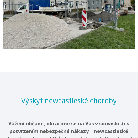
Výskyt newcastleské choroby
Vážení občané, obracíme se na Vás v souvislosti s
potvrzením nebezpečné nákazy – newcastleské