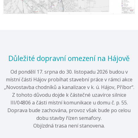
Důležité dopravní omezení na Hájově
Od pondělí 17. srpna do 30. listopadu 2026 budou v
místní části Hájov probíhat stavební práce v rámci akce
„Novostavba chodníků a kanalizace v k. ú. Hájov, Příbor“.
Z tohoto důvodu dojde k částečné uzavírce silnice
III/04806 a části místní komunikace u domu č. p. 55.
Doprava bude zachována, provoz však bude po celou
dobu stavby řízen semafory.
Objízdná trasa není stanovena.