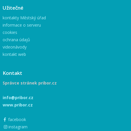
Užitečné
kontakty Městský úřad
informace o serveru
cookies
ochrana údajů
videonávody
kontakt web
Kontakt
Správce stránek pribor.cz
info@pribor.cz
www.pribor.cz
facebook
instagram