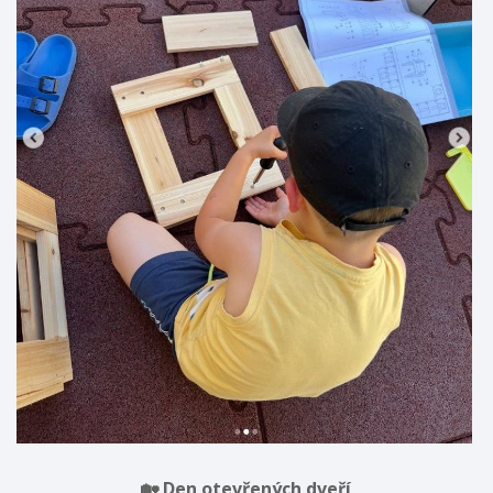
🏡 Den otevřených dveří