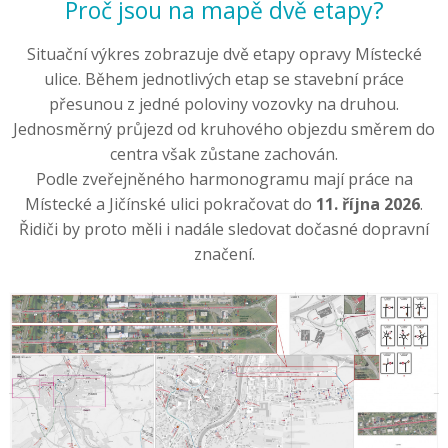
Proč jsou na mapě dvě etapy?
Situační výkres zobrazuje dvě etapy opravy Místecké
ulice. Během jednotlivých etap se stavební práce
přesunou z jedné poloviny vozovky na druhou.
Jednosměrný průjezd od kruhového objezdu směrem do
centra však zůstane zachován.
Podle zveřejněného harmonogramu mají práce na
Místecké a Jičínské ulici pokračovat do
11. října 2026
.
Řidiči by proto měli i nadále sledovat dočasné dopravní
značení.