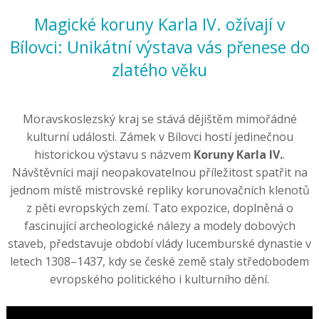
Magické koruny Karla IV. ožívají v
Bílovci: Unikátní výstava vás přenese do
zlatého věku
Moravskoslezský kraj se stává dějištěm mimořádné
kulturní události. Zámek v Bílovci hostí jedinečnou
historickou výstavu s názvem
Koruny Karla IV.
.
Návštěvníci mají neopakovatelnou příležitost spatřit na
jednom místě mistrovské repliky korunovačních klenotů
z pěti evropských zemí. Tato expozice, doplněná o
fascinující archeologické nálezy a modely dobových
staveb, představuje období vlády lucemburské dynastie v
letech 1308–1437, kdy se české země staly středobodem
evropského politického i kulturního dění.