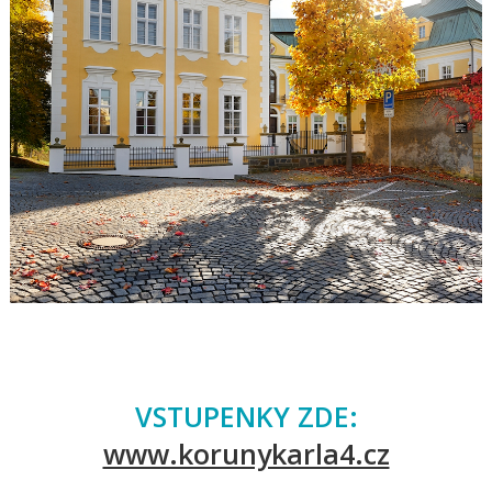
VSTUPENKY ZDE:
www.korunykarla4.cz