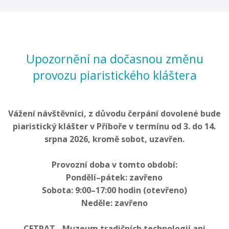
Upozornění na dočasnou změnu
provozu piaristického kláštera
Vážení návštěvníci, z důvodu čerpání dovolené bude
piaristický klášter v Příboře v termínu od 3. do 14.
srpna 2026, kromě sobot, uzavřen.
Provozní doba v tomto období:
Pondělí–pátek: zavřeno
Sobota: 9:00–17:00 hodin (otevřeno)
Neděle: zavřeno
CETRAT - Muzeum tradičních technologií ani