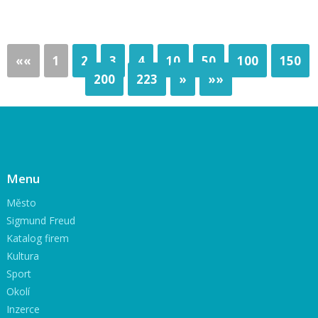
««
1
2
3
4
10
50
100
150
200
223
»
»»
Menu
Město
Sigmund Freud
Katalog firem
Kultura
Sport
Okolí
Inzerce