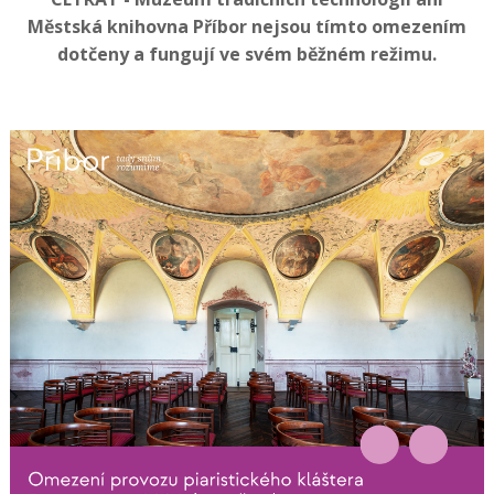
Městská knihovna Příbor nejsou tímto omezením
dotčeny a fungují ve svém běžném režimu.