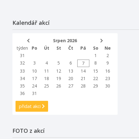
Kalendář akcí
Srpen 2026
týden
Po
Út
St
Čt
Pá
So
Ne
31
1
2
32
3
4
5
6
8
9
7
33
10
11
12
13
14
15
16
34
17
18
19
20
21
22
23
35
24
25
26
27
28
29
30
36
31
přidat akci
FOTO z akcí