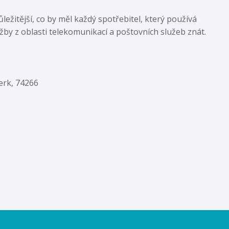
ežitější, co by měl každý spotřebitel, který používá
lužby z oblasti telekomunikací a poštovních služeb znát.
erk, 74266