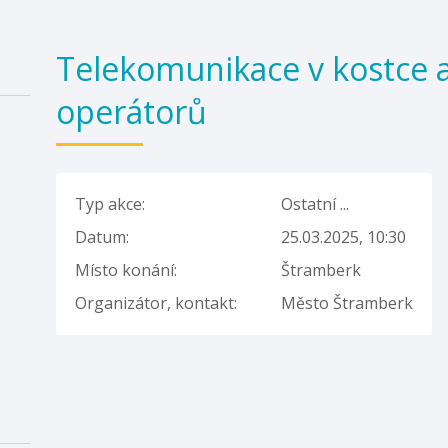
Telekomunikace v kostce a
operátorů
Typ akce:
Ostatní ...
Datum:
25.03.2025, 10:30
Místo konání:
Štramberk
Organizátor, kontakt:
Město Štramberk