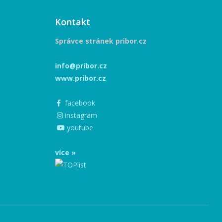
Kontakt
Správce stránek pribor.cz
info@pribor.cz
www.pribor.cz
facebook
instagram
youtube
více »