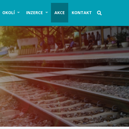
OKOLÍ
INZERCE
AKCE
KONTAKT