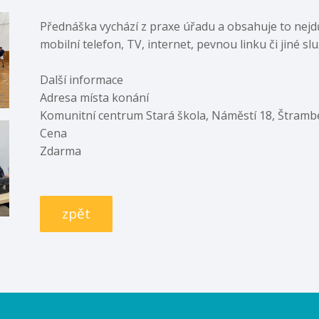
Přednáška vychází z praxe úřadu a obsahuje to nejdůl
mobilní telefon, TV, internet, pevnou linku či jiné s
Další informace
Adresa místa konání
Komunitní centrum Stará škola, Náměstí 18, Štramb
Cena
Zdarma
zpět