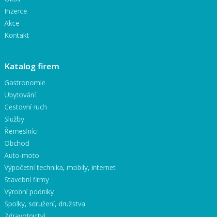
Inzerce
Akce
Kontakt
Katalog firem
Gastronomie
Ubytování
Cestovní ruch
Služby
Řemeslníci
Obchod
Auto-moto
Výpočetní technika, mobily, internet
Stavební firmy
Výrobní podniky
Spolky, sdružení, družstva
Zdravotnictví