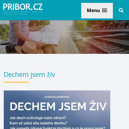
Menu
Dechem jsem živ