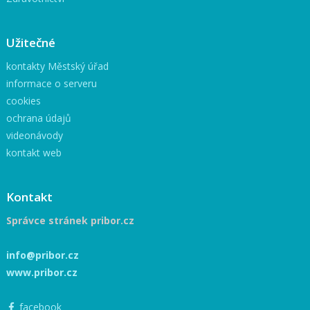
Užitečné
kontakty Městský úřad
informace o serveru
cookies
ochrana údajů
videonávody
kontakt web
Kontakt
Správce stránek pribor.cz
info@pribor.cz
www.pribor.cz
facebook