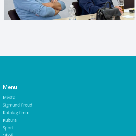
Menu
Město
Sigmund Freud
Katalog firem
Kultura
Sport
Okolí