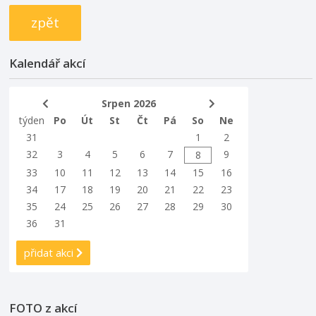
zpět
Kalendář akcí
Srpen 2026
týden
Po
Út
St
Čt
Pá
So
Ne
31
1
2
32
3
4
5
6
7
9
8
33
10
11
12
13
14
15
16
34
17
18
19
20
21
22
23
35
24
25
26
27
28
29
30
36
31
přidat akci
FOTO z akcí