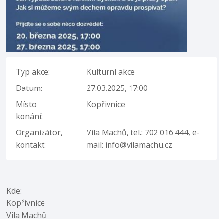
Typ akce:
Kulturní akce
Datum:
27.03.2025, 17:00
Místo
Kopřivnice
konání:
Organizátor,
Vila Machů, tel.: 702 016 444, e-
kontakt:
mail: info@vilamachu.cz
Kde:
Kopřivnice
Vila Machů