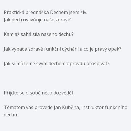
Praktická přednáška Dechem jsem živ.
Jak dech ovlivňuje naše zdraví?
Kam až sahá síla našeho dechu?
Jak vypadá zdravé funkční dýchání a co je pravý opak?
Jak si můžeme svým dechem opravdu prospívat?
Přijďte se o sobě něco dozvědět.
Tématem vás provede Jan Kuběna, instruktor funkčního
dechu.