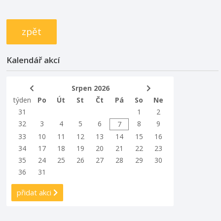
zpět
Kalendář akcí
Srpen 2026
týden
Po
Út
St
Čt
Pá
So
Ne
31
1
2
32
3
4
5
6
8
9
7
33
10
11
12
13
14
15
16
34
17
18
19
20
21
22
23
35
24
25
26
27
28
29
30
36
31
přidat akci