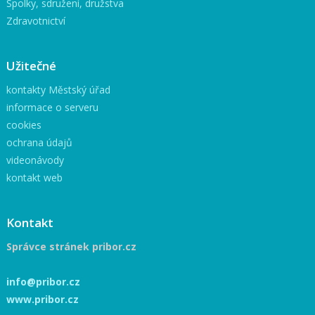
Spolky, sdružení, družstva
Zdravotnictví
Užitečné
kontakty Městský úřad
informace o serveru
cookies
ochrana údajů
videonávody
kontakt web
Kontakt
Správce stránek pribor.cz
info@pribor.cz
www.pribor.cz