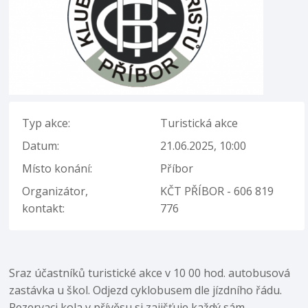
Typ akce:
Turistická akce
Datum:
21.06.2025, 10:00
Místo konání:
Příbor
Organizátor,
KČT PŘÍBOR - 606 819
kontakt:
776
Sraz účastníků turistické akce v 10 00 hod. autobusová
zastávka u škol. Odjezd cyklobusem dle jízdního řádu.
Rezervaci kola v přívěsu si zajišťuje každý sám.