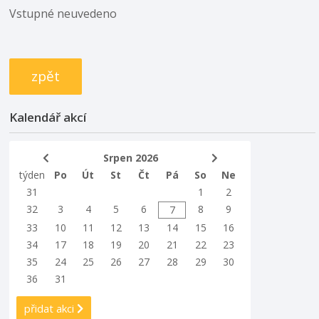
Vstupné neuvedeno
zpět
Kalendář akcí
Srpen 2026
týden
Po
Út
St
Čt
Pá
So
Ne
31
1
2
32
3
4
5
6
8
9
7
33
10
11
12
13
14
15
16
34
17
18
19
20
21
22
23
35
24
25
26
27
28
29
30
36
31
přidat akci