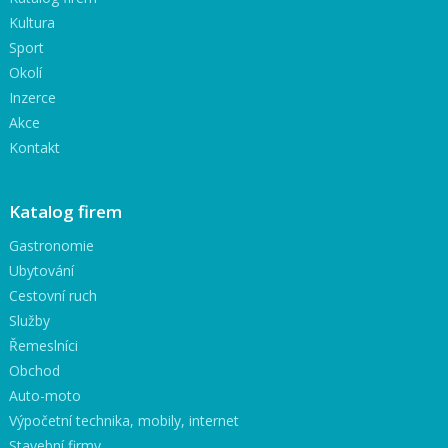
Kultura
Sport
Okolí
Inzerce
Akce
Kontakt
Katalog firem
Gastronomie
Ubytování
Cestovní ruch
Služby
Řemeslníci
Obchod
Auto-moto
Výpočetní technika, mobily, internet
Stavební firmy