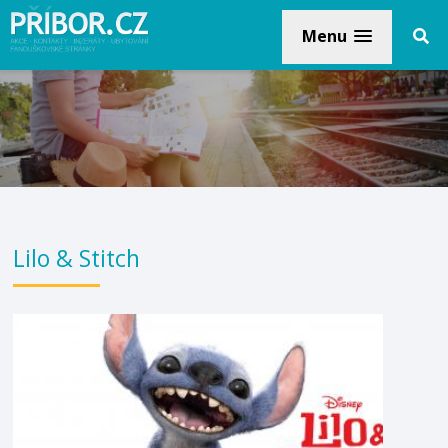
Menu
Lilo & Stitch