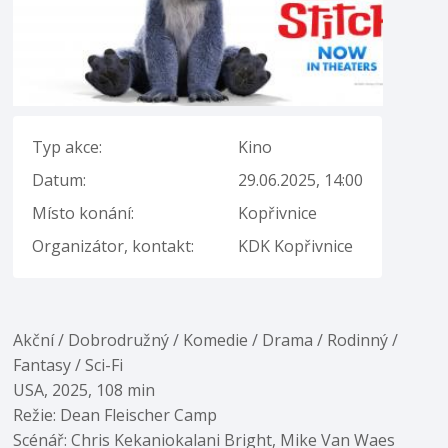
Typ akce:
Kino
Datum:
29.06.2025, 14:00
Místo konání:
Kopřivnice
Organizátor, kontakt:
KDK Kopřivnice
Akční / Dobrodružný / Komedie / Drama / Rodinný /
Fantasy / Sci-Fi
USA, 2025, 108 min
Režie: Dean Fleischer Camp
Scénář: Chris Kekaniokalani Bright, Mike Van Waes