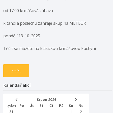
od 17:00 krmášová zábava
k tanci a poslechu zahraje skupina METEOR
pondělí 13. 10. 2025
Těšit se můžete na klasickou krmášovou kuchyni
zpět
Kalendář akcí
Srpen 2026
týden
Po
Út
St
Čt
Pá
So
Ne
31
1
2