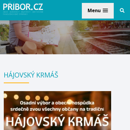
Menu
HÁJOVSKÝ KRMÁŠ