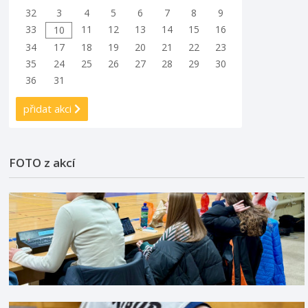
32
3
4
5
6
7
8
9
33
11
12
13
14
15
16
10
34
17
18
19
20
21
22
23
35
24
25
26
27
28
29
30
36
31
přidat akci
FOTO z akcí