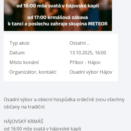
Typ akce:
Ostatní ...
Datum:
13.10.2025, 16:00
Místo konání:
Příbor - Hájov
Organizátor, kontakt:
Osadní výbor Hájov
Osadní výbor a obecní hospůdka srdečně zvou všechny
občany na tradiční
HÁJOVSKÝ KRMÁŠ
od 16:00 mše svatá v hájovské kapli