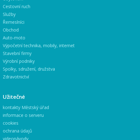
Cestovní ruch
Služby
Řemeslníci
Obchod
Auto-moto
Výpočetní technika, mobily, internet
Stavební firmy
Výrobní podniky
Spolky, sdružení, družstva
Zdravotnictví
Užitečné
kontakty Městský úřad
informace o serveru
cookies
ochrana údajů
videonávody