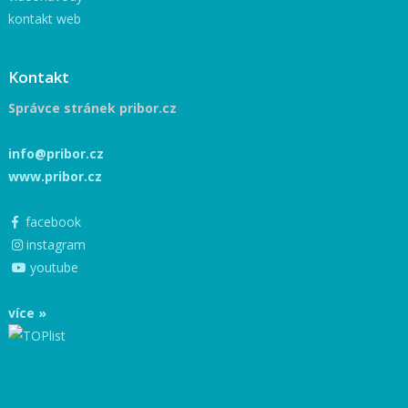
kontakt web
Kontakt
Správce stránek pribor.cz
info@pribor.cz
www.pribor.cz
facebook
instagram
youtube
více »