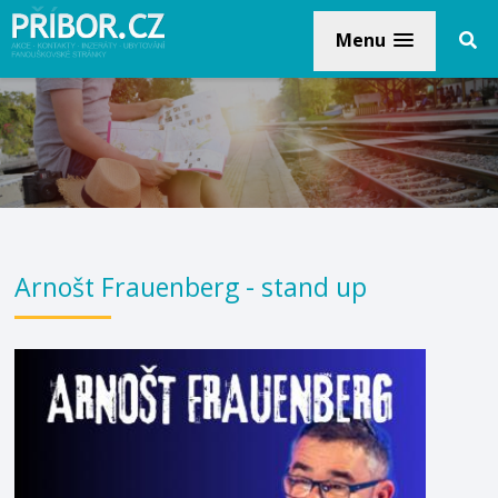
Menu
Arnošt Frauenberg - stand up