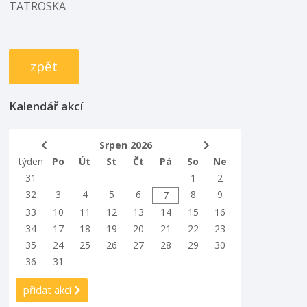
TATROSKA
zpět
Kalendář akcí
Srpen 2026
týden
Po
Út
St
Čt
Pá
So
Ne
31
1
2
32
3
4
5
6
8
9
7
33
10
11
12
13
14
15
16
34
17
18
19
20
21
22
23
35
24
25
26
27
28
29
30
36
31
přidat akci