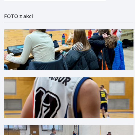
FOTO z akcí