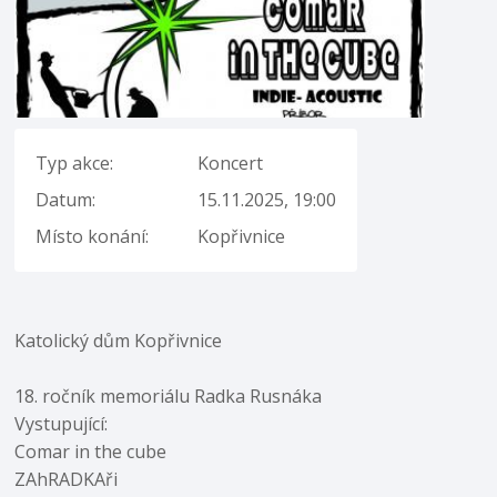
Typ akce:
Koncert
Datum:
15.11.2025, 19:00
Místo konání:
Kopřivnice
Katolický dům Kopřivnice
18. ročník memoriálu Radka Rusnáka
Vystupující:
Comar in the cube
ZAhRADKAři