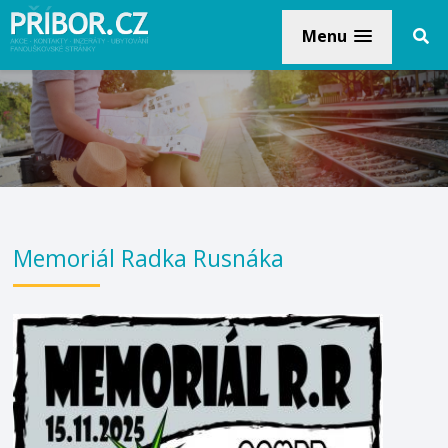
Menu
Memoriál Radka Rusnáka