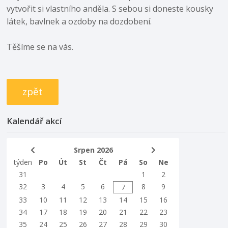
vytvořit si vlastního anděla. S sebou si doneste kousky
látek, bavlnek a ozdoby na dozdobení.
Těšíme se na vás.
zpět
Kalendář akcí
Srpen 2026
týden
Po
Út
St
Čt
Pá
So
Ne
31
1
2
32
3
4
5
6
8
9
7
33
10
11
12
13
14
15
16
34
17
18
19
20
21
22
23
35
24
25
26
27
28
29
30