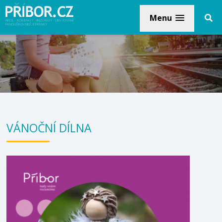
Menu
VÁNOČNÍ DÍLNA