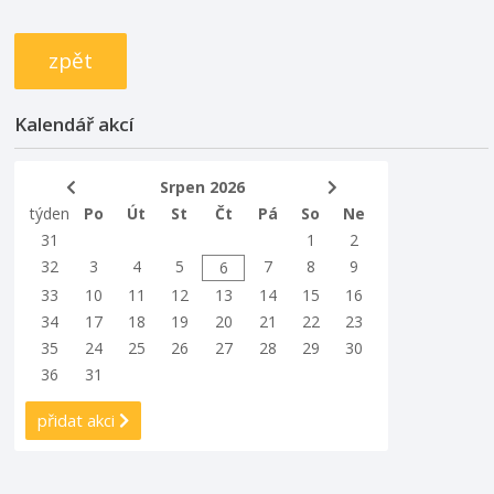
zpět
Kalendář akcí
Srpen 2026
týden
Po
Út
St
Čt
Pá
So
Ne
31
1
2
32
3
4
5
7
8
9
6
33
10
11
12
13
14
15
16
34
17
18
19
20
21
22
23
35
24
25
26
27
28
29
30
36
31
přidat akci