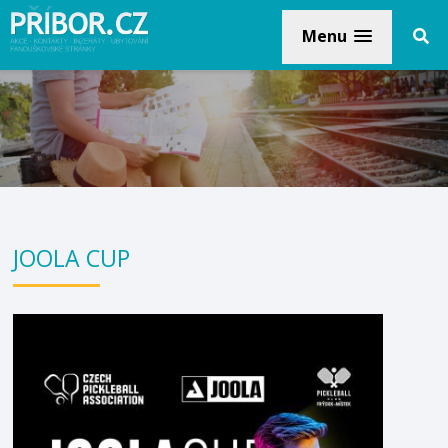
Menu
JOOLA CUP