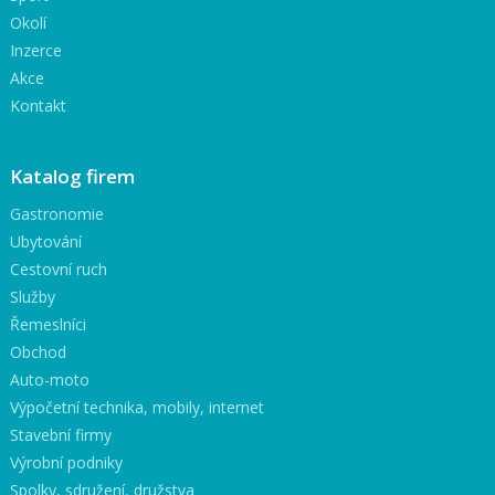
Okolí
Inzerce
Akce
Kontakt
Katalog firem
Gastronomie
Ubytování
Cestovní ruch
Služby
Řemeslníci
Obchod
Auto-moto
Výpočetní technika, mobily, internet
Stavební firmy
Výrobní podniky
Spolky, sdružení, družstva