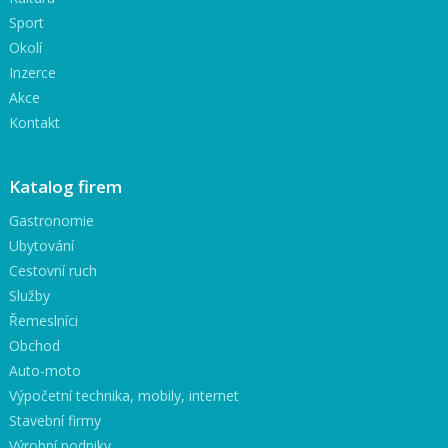
Sport
Okolí
Inzerce
Akce
Kontakt
Katalog firem
Gastronomie
Ubytování
Cestovní ruch
Služby
Řemeslníci
Obchod
Auto-moto
Výpočetní technika, mobily, internet
Stavební firmy
Výrobní podniky