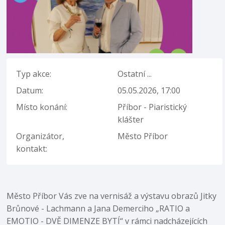
Typ akce:
Ostatní ...
Datum:
05.05.2026, 17:00
Místo konání:
Příbor - Piaristický
klášter
Organizátor,
Město Příbor
kontakt:
Město Příbor Vás zve na vernisáž a výstavu obrazů Jitky
Brůnové - Lachmann a Jana Demerciho „RATIO a
EMOTIO - DVĚ DIMENZE BYTÍ“ v rámci nadcházejících