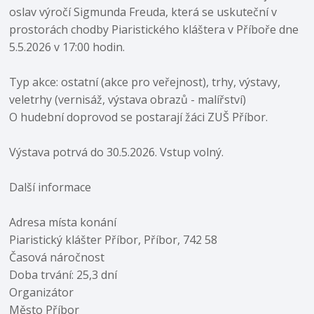
oslav výročí Sigmunda Freuda, která se uskuteční v
prostorách chodby Piaristického kláštera v Příboře dne
5.5.2026 v 17:00 hodin.
Typ akce: ostatní (akce pro veřejnost), trhy, výstavy,
veletrhy (vernisáž, výstava obrazů - malířství)
O hudební doprovod se postarají žáci ZUŠ Příbor.
Výstava potrvá do 30.5.2026. Vstup volný.
Další informace
Adresa místa konání
Piaristický klášter Příbor, Příbor, 742 58
Časová náročnost
Doba trvání: 25,3 dní
Organizátor
Město Příbor