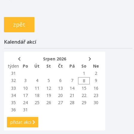
zpět
Kalendář akcí
Srpen 2026
týden
Po
Út
St
Čt
Pá
So
Ne
31
1
2
32
3
4
5
6
7
9
8
33
10
11
12
13
14
15
16
34
17
18
19
20
21
22
23
35
24
25
26
27
28
29
30
36
31
přidat akci