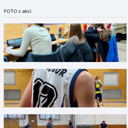
FOTO z akcí