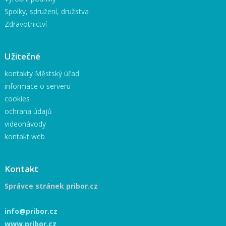
Spolky, sdružení, družstva
Zdravotnictví
Užitečné
kontakty Městský úřad
informace o serveru
cookies
ochrana údajů
videonávody
kontakt web
Kontakt
Správce stránek pribor.cz
info@pribor.cz
www.pribor.cz