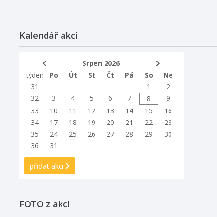
Kalendář akcí
Srpen 2026
týden
Po
Út
St
Čt
Pá
So
Ne
31
1
2
32
3
4
5
6
7
9
8
33
10
11
12
13
14
15
16
34
17
18
19
20
21
22
23
35
24
25
26
27
28
29
30
36
31
přidat akci
FOTO z akcí