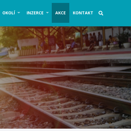
OKOLÍ
INZERCE
AKCE
KONTAKT