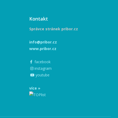
Kontakt
Správce stránek pribor.cz
info@pribor.cz
www.pribor.cz
facebook
instagram
youtube
více »