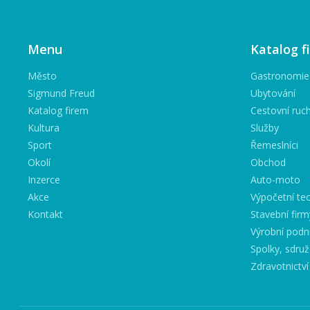
Menu
Katalog f
Město
Gastronomie
Sigmund Freud
Ubytování
Katalog firem
Cestovní ruc
Kultura
Služby
Sport
Řemeslníci
Okolí
Obchod
Inzerce
Auto-moto
Akce
Výpočetní tec
Kontakt
Stavební firm
Výrobní podn
Spolky, sdruž
Zdravotnictví