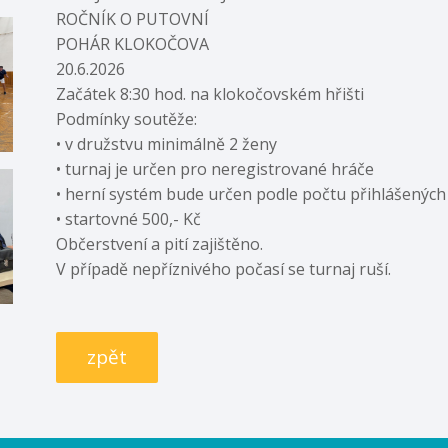
ROČNÍK O PUTOVNÍ
POHÁR KLOKOČOVA
20.6.2026
Začátek 8:30 hod. na klokočovském hřišti
Podmínky soutěže:
• v družstvu minimálně 2 ženy
• turnaj je určen pro neregistrované hráče
• herní systém bude určen podle počtu přihlášených
• startovné 500,- Kč
Občerstvení a pití zajištěno.
V případě nepříznivého počasí se turnaj ruší.
zpět