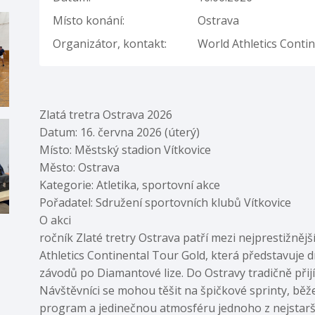
Místo konání:
Ostrava
Organizátor, kontakt:
World Athletics Conti
Zlatá tretra Ostrava 2026
Datum: 16. června 2026 (úterý)
Místo: Městský stadion Vítkovice
Město: Ostrava
Kategorie: Atletika, sportovní akce
Pořadatel: Sdružení sportovních klubů Vítkovice
O akci
ročník Zlaté tretry Ostrava patří mezi nejprestižnější
Athletics Continental Tour Gold, která představuje 
závodů po Diamantové lize. Do Ostravy tradičně přijížd
Návštěvníci se mohou těšit na špičkové sprinty, běž
program a jedinečnou atmosféru jednoho z nejstarší