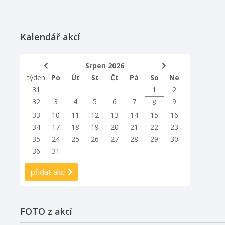
Kalendář akcí
Srpen 2026
týden
Po
Út
St
Čt
Pá
So
Ne
31
1
2
32
3
4
5
6
7
9
8
33
10
11
12
13
14
15
16
34
17
18
19
20
21
22
23
35
24
25
26
27
28
29
30
36
31
přidat akci
FOTO z akcí