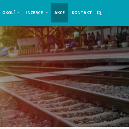
OKOLÍ
INZERCE
AKCE
KONTAKT