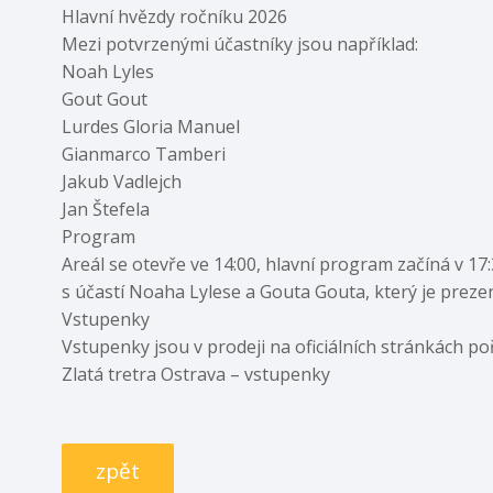
Hlavní hvězdy ročníku 2026
Mezi potvrzenými účastníky jsou například:
Noah Lyles
Gout Gout
Lurdes Gloria Manuel
Gianmarco Tamberi
Jakub Vadlejch
Jan Štefela
Program
Areál se otevře ve 14:00, hlavní program začíná v 1
s účastí Noaha Lylese a Gouta Gouta, který je preze
Vstupenky
Vstupenky jsou v prodeji na oficiálních stránkách po
Zlatá tretra Ostrava – vstupenky
zpět