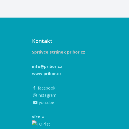
Kontakt
Správce stránek pribor.cz
info@pribor.cz
www.pribor.cz
facebook
instagram
youtube
více »