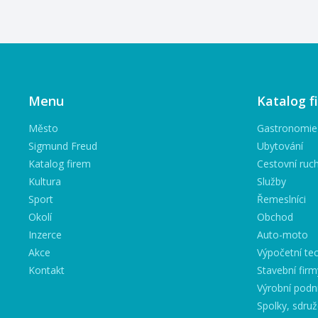
Menu
Katalog f
Město
Gastronomie
Sigmund Freud
Ubytování
Katalog firem
Cestovní ruc
Kultura
Služby
Sport
Řemeslníci
Okolí
Obchod
Inzerce
Auto-moto
Akce
Výpočetní tec
Kontakt
Stavební firm
Výrobní podn
Spolky, sdruž