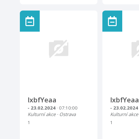
lxbfYeaa
lxbfYeaa
- 23.02.2024
· 07:10:00
- 23.02.202
Kulturní akce · Ostrava
Kulturní akce
1
1