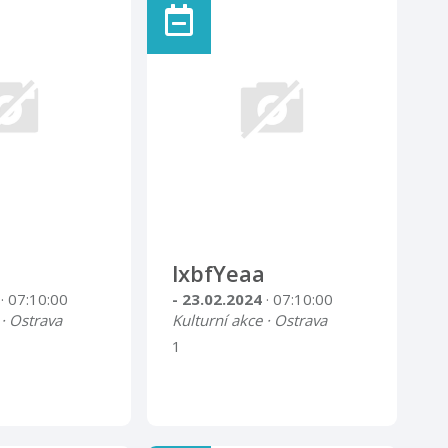
lxbfYeaa
4
· 07:10:00
- 23.02.2024
· 07:10:00
 · Ostrava
Kulturní akce · Ostrava
1