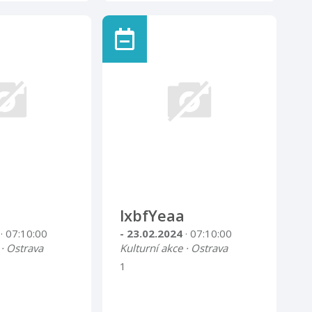
lxbfYeaa
4
· 07:10:00
- 23.02.2024
· 07:10:00
 · Ostrava
Kulturní akce · Ostrava
1