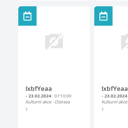
lxbfYeaa
lxbfYeaa
- 23.02.2024
· 07:10:00
- 23.02.202
Kulturní akce · Ostrava
Kulturní akce
1
1