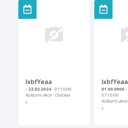
lxbfYeaa
lxbfYeaa
- 23.02.2024
· 07:10:00
01.00.0000 -
Kulturní akce · Ostrava
07:10:00
Kulturní akce
1
1