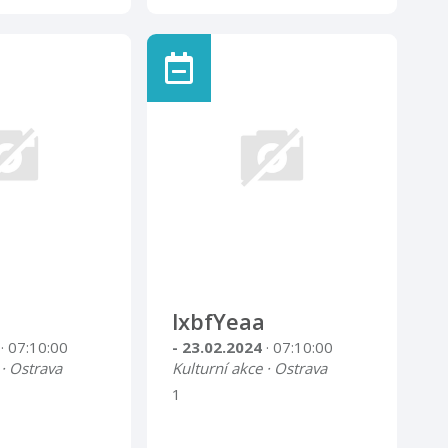
lxbfYeaa
4
· 07:10:00
- 23.02.2024
· 07:10:00
 · Ostrava
Kulturní akce · Ostrava
1