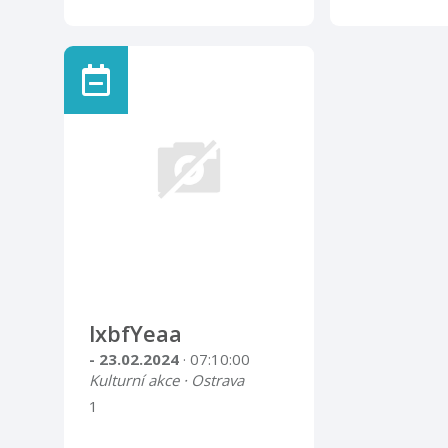
lxbfYeaa
- 23.02.2024
· 07:10:00
Kulturní akce · Ostrava
1