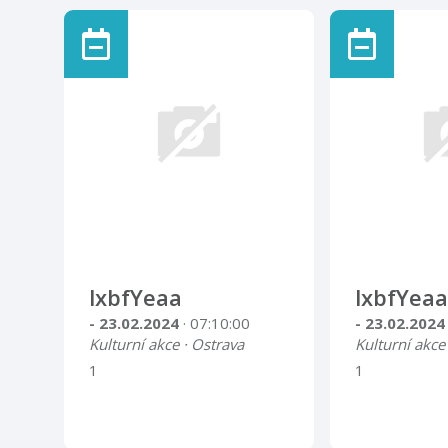
lxbfYeaa
lxbfYeaa
- 23.02.2024
· 07:10:00
- 23.02.202
Kulturní akce · Ostrava
Kulturní akce
1
1