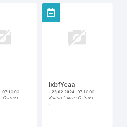
lxbfYeaa
4
· 07:10:00
- 23.02.2024
· 07:10:00
 · Ostrava
Kulturní akce · Ostrava
1