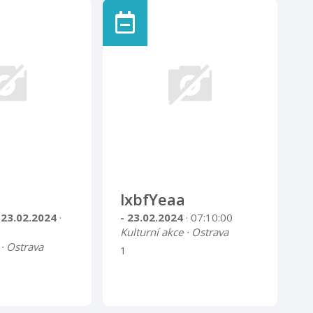
lxbfYeaa
 23.02.2024
·
- 23.02.2024
· 07:10:00
Kulturní akce · Ostrava
 · Ostrava
1