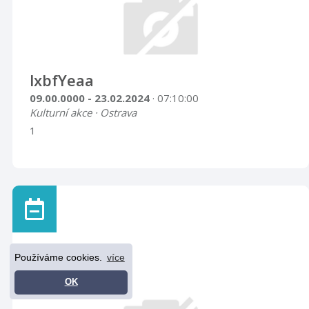
lxbfYeaa
09.00.0000 - 23.02.2024
· 07:10:00
Kulturní akce · Ostrava
1
Používáme cookies.
více
OK