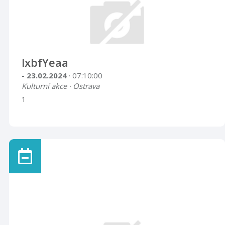
lxbfYeaa
- 23.02.2024
· 07:10:00
Kulturní akce · Ostrava
1