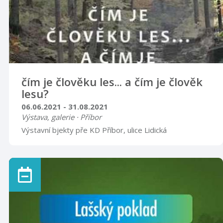
čím je člověku les... a čím je člověk
lesu?
06.06.2021 - 31.08.2021
Výstava, galerie · Příbor
Výstavní bjekty pře KD Příbor, ulice Lidická