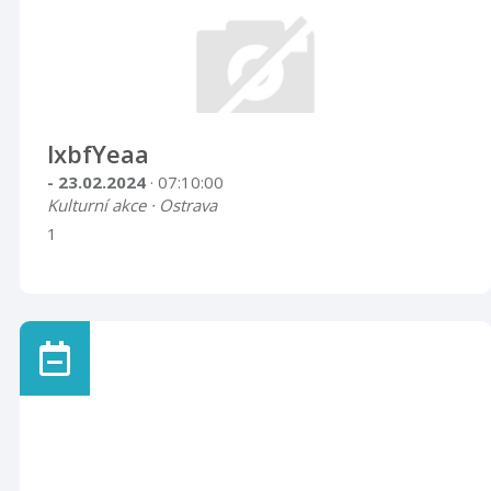
lxbfYeaa
- 23.02.2024
· 07:10:00
Kulturní akce · Ostrava
1