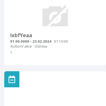
lxbfYeaa
01.00.0000 - 23.02.2024
· 07:10:00
Kulturní akce · Ostrava
1