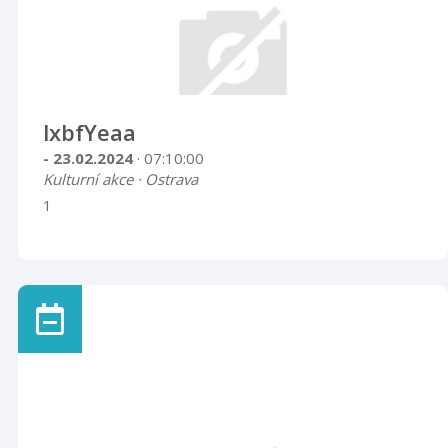
lxbfYeaa
- 23.02.2024
· 07:10:00
Kulturní akce · Ostrava
1