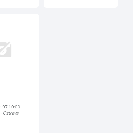
4
· 07:10:00
 · Ostrava