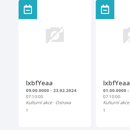
lxbfYeaa
lxbfYeaa
09.00.0000 - 23.02.2024
·
01.00.0000 -
07:10:00
07:10:00
Kulturní akce · Ostrava
Kulturní akce
1
1