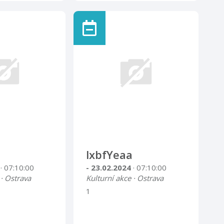
lxbfYeaa
4
· 07:10:00
- 23.02.2024
· 07:10:00
 · Ostrava
Kulturní akce · Ostrava
1