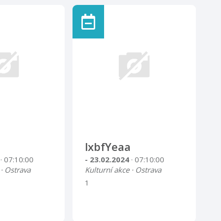
lxbfYeaa
4
· 07:10:00
- 23.02.2024
· 07:10:00
 · Ostrava
Kulturní akce · Ostrava
1