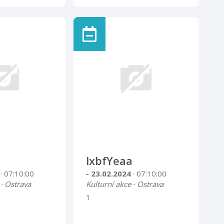
lxbfYeaa
4
· 07:10:00
- 23.02.2024
· 07:10:00
 · Ostrava
Kulturní akce · Ostrava
1