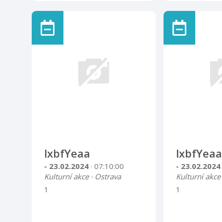
lxbfYeaa
lxbfYeaa
- 23.02.2024
· 07:10:00
- 23.02.202
Kulturní akce · Ostrava
Kulturní akce
1
1