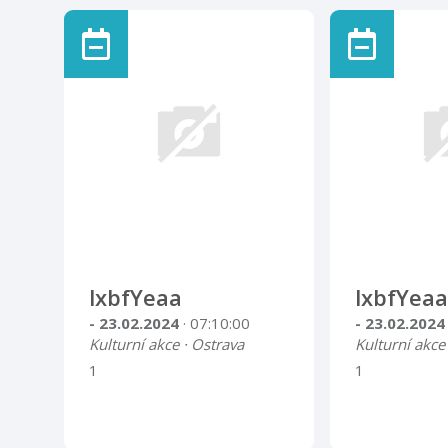
lxbfYeaa
lxbfYeaa
- 23.02.2024
· 07:10:00
- 23.02.202
Kulturní akce · Ostrava
Kulturní akce
1
1