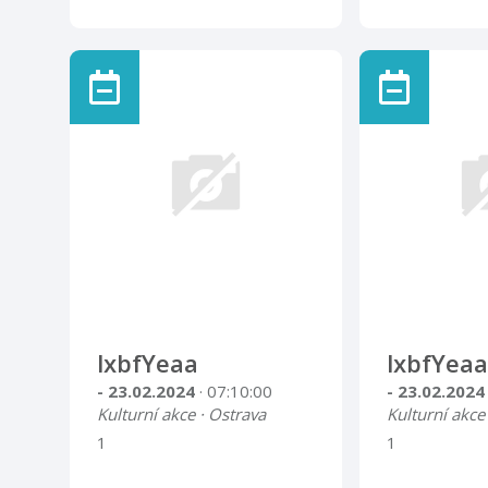
lxbfYeaa
lxbfYeaa
- 23.02.2024
· 07:10:00
- 23.02.202
Kulturní akce · Ostrava
Kulturní akce
1
1