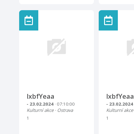
lxbfYeaa
lxbfYeaa
- 23.02.2024
· 07:10:00
- 23.02.202
Kulturní akce · Ostrava
Kulturní akce
1
1