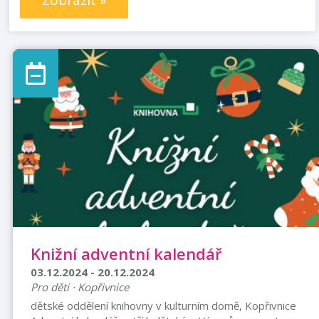
Zobrazit »
Knižní adventní kalendář
03.12.2024 - 20.12.2024
Pro děti · Kopřivnice
dětské oddělení knihovny v kulturním domě, Kopřivnice