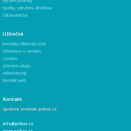
Výrobní podniky
Spolky, sdružení, družstva
Zdravotnictví
Užitečné
kontakty Městský úřad
informace o serveru
cookies
ochrana údajů
videonávody
kontakt web
Kontakt
Správce stránek pribor.cz
info@pribor.cz
www.pribor.cz