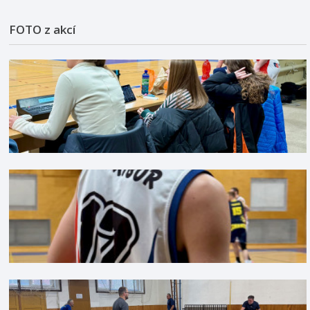
FOTO z akcí