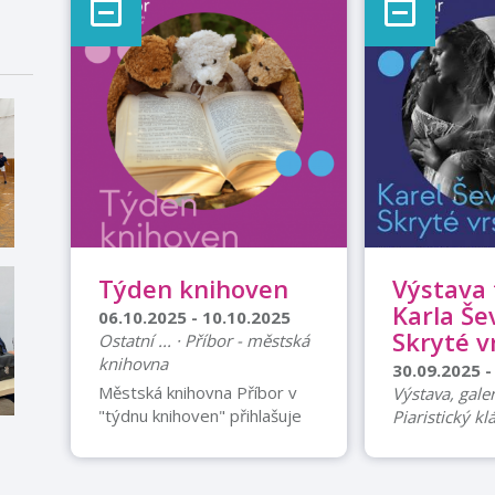
Týden knihoven
Výstava 
Karla Še
06.10.2025 - 10.10.2025
Skryté v
Ostatní ... · Příbor - městská
knihovna
30.09.2025 -
Městská knihovna Příbor v
Výstava, galer
"týdnu knihoven" přihlašuje
Piaristický kl
zdarma nové čtenáře a
Město Příbor
vyhlašuje amnestii poplatků
Příbor Vás s
z prodlení. A za symbolickou
jedinečnou v