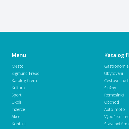
Menu
Katalog f
Město
Gastronomie
Sigmund Freud
Ubytování
Katalog firem
Cestovní ruc
Kultura
Služby
Sport
Řemeslníci
Okolí
Obchod
Inzerce
Auto-moto
Akce
Výpočetní tec
Kontakt
Stavební firm