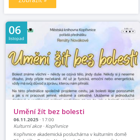
Zobrazit »
06
listopad
Umění žít bez bolesti
06.11.2025
· 17:00
Kulturní akce · Kopřivnice
Kopřivnice akademická posluchárna v kulturním domě