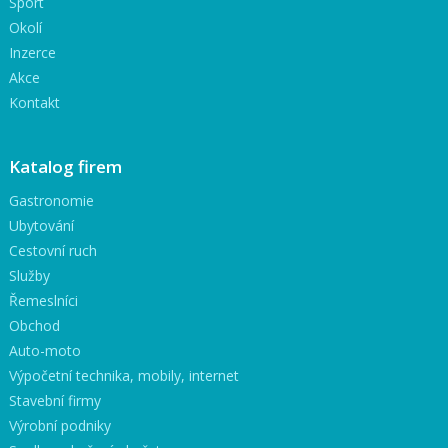
Sport
Okolí
Inzerce
Akce
Kontakt
Katalog firem
Gastronomie
Ubytování
Cestovní ruch
Služby
Řemeslníci
Obchod
Auto-moto
Výpočetní technika, mobily, internet
Stavební firmy
Výrobní podniky