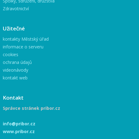
Spolky, sdružení, družstva
Zdravotnictví
Užitečné
kontakty Městský úřad
informace o serveru
cookies
ochrana údajů
videonávody
kontakt web
Kontakt
Správce stránek pribor.cz
info@pribor.cz
www.pribor.cz