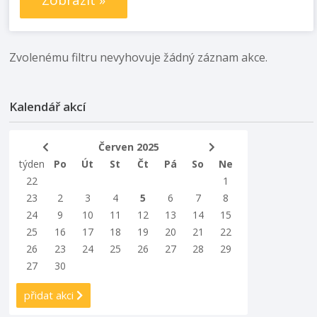
Zobrazit »
Zvolenému filtru nevyhovuje žádný záznam akce.
Kalendář akcí
Červen 2025
týden
Po
Út
St
Čt
Pá
So
Ne
22
1
23
2
3
4
5
6
7
8
24
9
10
11
12
13
14
15
25
16
17
18
19
20
21
22
26
23
24
25
26
27
28
29
27
30
přidat akci