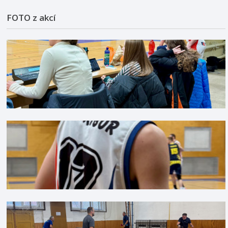
FOTO z akcí