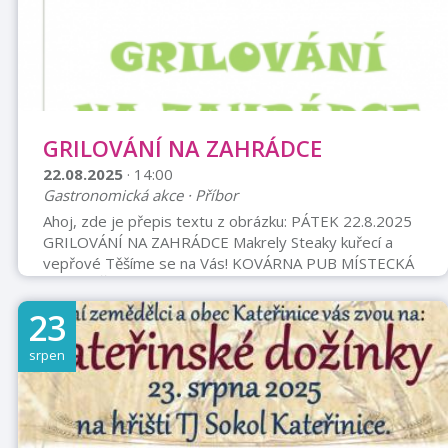
GRILOVÁNÍ NA ZAHRÁDCE
22.08.2025
· 14:00
Gastronomická akce · Příbor
Ahoj, zde je přepis textu z obrázku: PÁTEK 22.8.2025
GRILOVÁNÍ NA ZAHRÁDCE Makrely Steaky kuřecí a
vepřové Těšíme se na Vás! KOVÁRNA PUB MÍSTECKÁ
ULICE PŘÍBOR
23
srpen