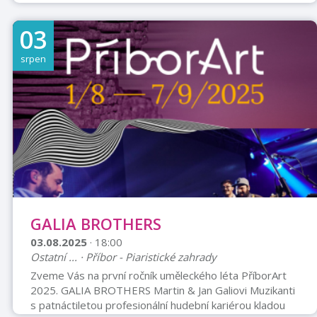
03
srpen
GALIA BROTHERS
03.08.2025
· 18:00
Ostatní ... · Příbor - Piaristické zahrady
Zveme Vás na první ročník uměleckého léta PříborArt
2025. GALIA BROTHERS Martin & Jan Galiovi Muzikanti
s patnáctiletou profesionální hudební kariérou kladou