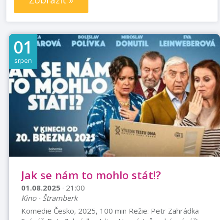
Zobrazit »
01
srpen
Jak se nám to mohlo stát!?
01.08.2025
· 21:00
Kino · Štramberk
Komedie Česko, 2025, 100 min Režie: Petr Zahrádka