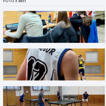
FOTO z akcí