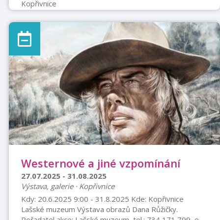
Kopřivnice
Westernové a jiné vzpomínání
27.07.2025 - 31.08.2025
Výstava, galerie · Kopřivnice
Kdy: 20.6.2025 9:00 - 31.8.2025 Kde: Kopřivnice
Lašské muzeum Výstava obrazů Dana Růžičky.
Pořadatel akce: Lašské muzeum, tel.: 734 171 799, e-