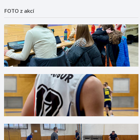
FOTO z akcí