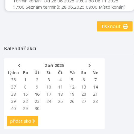
Termín konání: Od 28.06.2025 09:00 do 08.11.2025
17:00 Seznam termínů: 28.06.2025 09:00 Místo konání:
Centrum tradičních technologií Příbor Sbírkové
předměty v muzeích nepředstavují pouze kýžený
kontakt s minulostí, ale vytváří nové osobité světy,
tisknout
které podněcují lidskou fantazii a emoce. Výstava
„(Ne)obyčejný artefakt“ proto představí autentické
muzejní sbírkové předměty ve zcela netradičním světle
Kalendář akcí
pomocí fotografií vycházejících z vn ...
Září 2025
týden
Po
Út
St
Čt
Pá
So
Ne
36
1
2
3
4
5
6
7
37
8
9
10
11
12
13
14
38
15
16
17
18
19
20
21
39
22
23
24
25
26
27
28
40
29
30
přidat akci