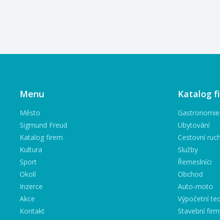
Menu
Katalog f
Město
Gastronomie
Sigmund Freud
Ubytování
Katalog firem
Cestovní ruc
Kultura
Služby
Sport
Řemeslníci
Okolí
Obchod
Inzerce
Auto-moto
Akce
Výpočetní tec
Kontakt
Stavební firm