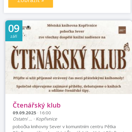
Zobrazit »
09
září
Čtenářský klub
09.09.2025
· 16:00
Ostatní ... · Kopřivnice
pobočka knihovny Sever v komunitním centru Pětka