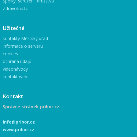
Spolky, sdružení, družstva
Zdravotnictví
Užitečné
kontakty Městský úřad
informace o serveru
cookies
ochrana údajů
videonávody
kontakt web
Kontakt
Správce stránek pribor.cz
info@pribor.cz
www.pribor.cz