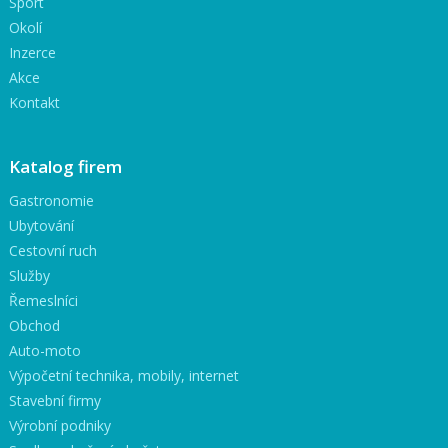
Sport
Okolí
Inzerce
Akce
Kontakt
Katalog firem
Gastronomie
Ubytování
Cestovní ruch
Služby
Řemeslníci
Obchod
Auto-moto
Výpočetní technika, mobily, internet
Stavební firmy
Výrobní podniky