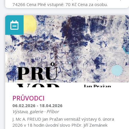
74266 Cena Plné vstupné: 70 Kč Cena za osobu.
Osoby pobírající dávku v hmotné nouzi zdarma.
PRŮVODCI
06.02.2026 - 18.04.2026
Výstava, galerie · Příbor
J. Mc A. FREUD Jan Pražan vernisáž výstavy 6. února
2026 v 18 hodin úvodní slovo PhDr. Jiří Zemánek