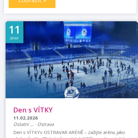
Zobrazit »
11
únor
Den s VÍTKY
11.02.2026
Ostatní ... · Ostrava
Den s VÍTKYv OSTRAVAR ARÉNĚ – zažijte arénu jako