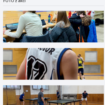
FOTO z akcí