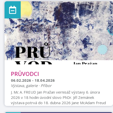
PRŮVODCI
06.02.2026 - 18.04.2026
Výstava, galerie · Příbor
J. Mc A. FREUD Jan Pražan vernisáž výstavy 6. února
2026 v 18 hodin úvodní slovo PhDr. Jiří Zemánek
výstava potrvá do 18. dubna 2026 Jane McAdam Freud
gallery Náměstí Sigmunda Freuda 29 Přibor otevírací