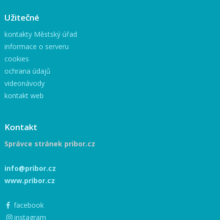
Užitečné
kontakty Městský úřad
informace o serveru
cookies
ochrana údajů
videonávody
kontakt web
Kontakt
Správce stránek pribor.cz
info@pribor.cz
www.pribor.cz
facebook
instagram