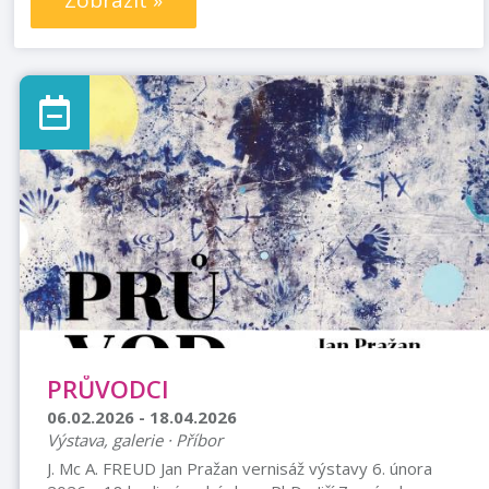
Zobrazit »
PRŮVODCI
06.02.2026 - 18.04.2026
Výstava, galerie · Příbor
J. Mc A. FREUD Jan Pražan vernisáž výstavy 6. února