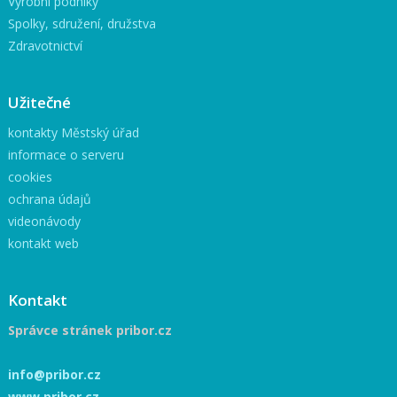
Výrobní podniky
Spolky, sdružení, družstva
Zdravotnictví
Užitečné
kontakty Městský úřad
informace o serveru
cookies
ochrana údajů
videonávody
kontakt web
Kontakt
Správce stránek pribor.cz
info@pribor.cz
www.pribor.cz