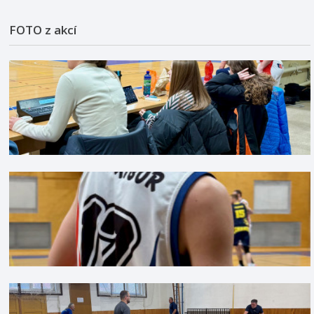
FOTO z akcí