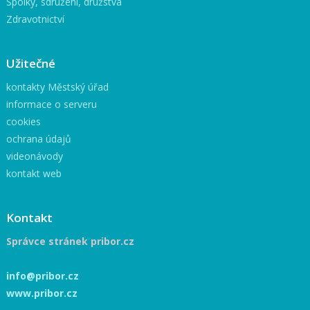
Spolky, sdružení, družstva
Zdravotnictví
Užitečné
kontakty Městský úřad
informace o serveru
cookies
ochrana údajů
videonávody
kontakt web
Kontakt
Správce stránek pribor.cz
info@pribor.cz
www.pribor.cz