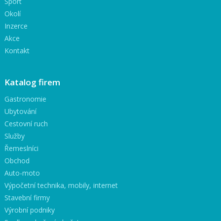
Sport
Okolí
Inzerce
Akce
Kontakt
Katalog firem
Gastronomie
Ubytování
Cestovní ruch
Služby
Řemeslníci
Obchod
Auto-moto
Výpočetní technika, mobily, internet
Stavební firmy
Výrobní podniky