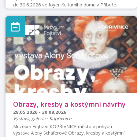
do 30.6.2026 ve foyer Kulturního domu v Příboře.
Obrazy, kresby a kostýmní návrhy
28.05.2026 - 30.08.2026
Výstava, galerie · Kopřivnice
Muzeum Fojtství KOPŘIVNICE město v pohybu
výstava Aleny Schäferové Obrazy, kresby a kostýmní