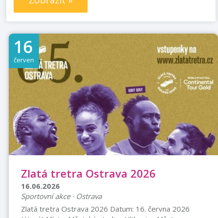
Zobrazit »
16
červen
Zlatá tretra Ostrava 2026
16.06.2026
Sportovní akce · Ostrava
Zlatá tretra Ostrava 2026 Datum: 16. června 2026