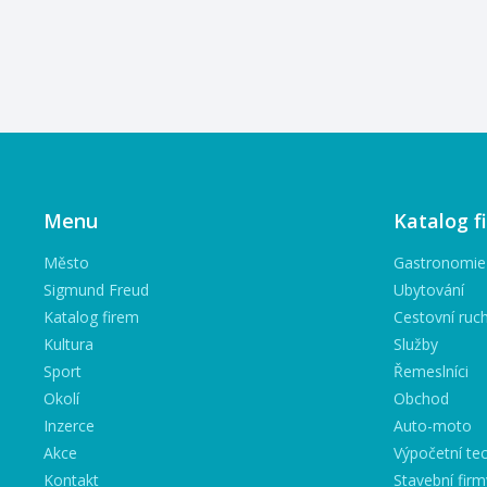
Menu
Katalog f
Město
Gastronomie
Sigmund Freud
Ubytování
Katalog firem
Cestovní ruc
Kultura
Služby
Sport
Řemeslníci
Okolí
Obchod
Inzerce
Auto-moto
Akce
Výpočetní tec
Kontakt
Stavební firm