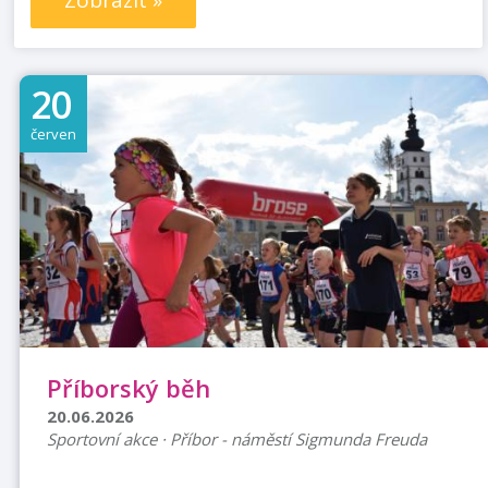
Zobrazit »
20
červen
Příborský běh
20.06.2026
Sportovní akce · Příbor - náměstí Sigmunda Freuda