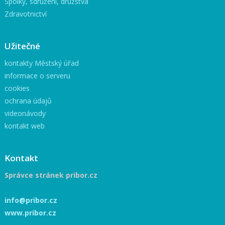
Spolky, sdružení, družstva
Zdravotnictví
Užitečné
kontakty Městský úřad
informace o serveru
cookies
ochrana údajů
videonávody
kontakt web
Kontakt
Správce stránek pribor.cz
info@pribor.cz
www.pribor.cz