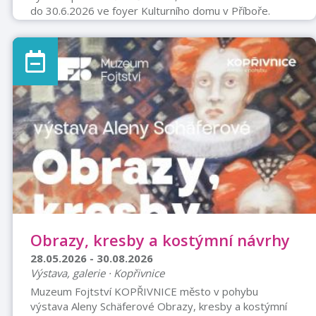
do 30.6.2026 ve foyer Kulturního domu v Příboře.
Obrazy, kresby a kostýmní návrhy
28.05.2026 - 30.08.2026
Výstava, galerie · Kopřivnice
Muzeum Fojtství KOPŘIVNICE město v pohybu
výstava Aleny Schäferové Obrazy, kresby a kostýmní