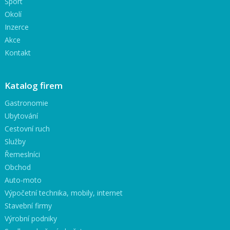
Sport
Okolí
Inzerce
Akce
Kontakt
Katalog firem
Gastronomie
Ubytování
Cestovní ruch
Služby
Řemeslníci
Obchod
Auto-moto
Výpočetní technika, mobily, internet
Stavební firmy
Výrobní podniky