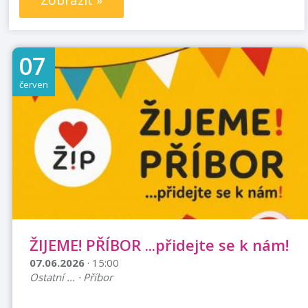
Zobrazit »
07
červen
ŽIJEME! PŘÍBOR ...přidejte se k nám!
07.06.2026
· 15:00
Ostatní ... · Příbor