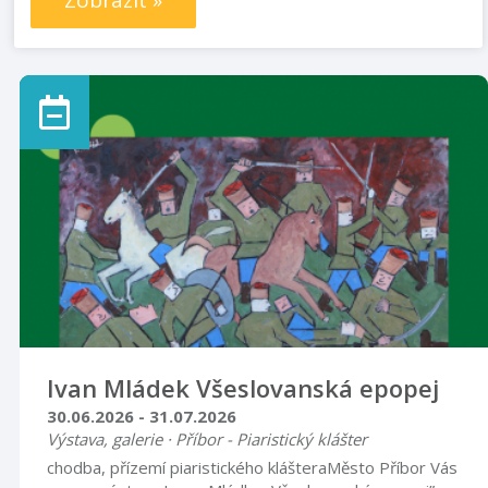
Zobrazit »
Ivan Mládek Všeslovanská epopej
30.06.2026 - 31.07.2026
Výstava, galerie · Příbor - Piaristický klášter
chodba, přízemí piaristického klášteraMěsto Příbor Vás