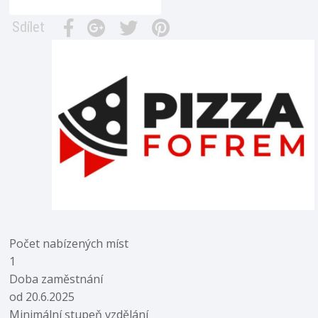
Sdílet
Počet nabízených míst
1
Doba zaměstnání
od 20.6.2025
Minimální stupeň vzdělání