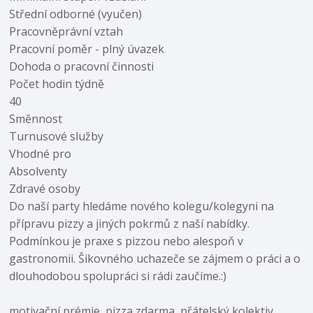
Střední odborné (vyučen)
Pracovněprávní vztah
Pracovní poměr - plný úvazek
Dohoda o pracovní činnosti
Počet hodin týdně
40
Směnnost
Turnusové služby
Vhodné pro
Absolventy
Zdravé osoby
Do naší party hledáme nového kolegu/kolegyni na
přípravu pizzy a jiných pokrmů z naší nabídky.
Podmínkou je praxe s pizzou nebo alespoň v
gastronomii. Šikovného uchazeče se zájmem o práci a o
dlouhodobou spolupráci si rádi zaučíme.:)
motivační prémie, pizza zdarma, přátelský kolektiv