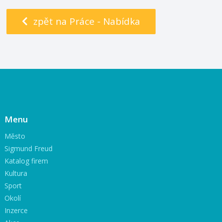
zpět na Práce - Nabídka
Menu
Město
Sigmund Freud
Katalog firem
Kultura
Sport
Okolí
Inzerce