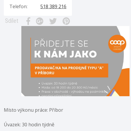
Telefon:
518 389 216
Sdílet
Místo výkonu práce: Příbor
Úvazek: 30 hodin týdně