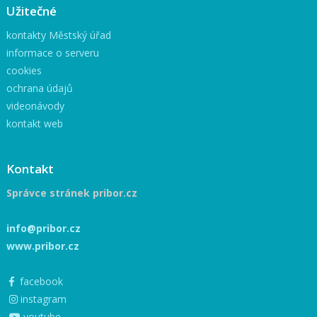
Užitečné
kontakty Městský úřad
informace o serveru
cookies
ochrana údajů
videonávody
kontakt web
Kontakt
Správce stránek pribor.cz
info@pribor.cz
www.pribor.cz
facebook
instagram
youtube