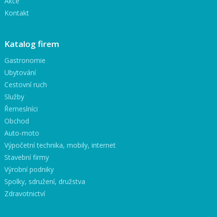
Akce
Kontakt
Katalog firem
Gastronomie
Ubytování
Cestovní ruch
Služby
Řemeslníci
Obchod
Auto-moto
Výpočetní technika, mobily, internet
Stavební firmy
Výrobní podniky
Spolky, sdružení, družstva
Zdravotnictví