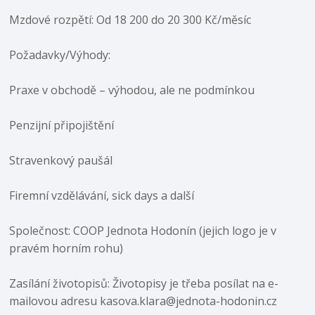
Mzdové rozpětí: Od 18 200 do 20 300 Kč/měsíc
Požadavky/Výhody:
Praxe v obchodě – výhodou, ale ne podmínkou
Penzijní připojištění
Stravenkový paušál
Firemní vzdělávání, sick days a další
Společnost: COOP Jednota Hodonín (jejich logo je v
pravém horním rohu)
Zasílání životopisů: Životopisy je třeba posílat na e-
mailovou adresu kasova.klara@jednota-hodonin.cz