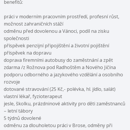
benefitů:
práci v moderním pracovním prostředí, profesní růst,
možnost zahraničních stáží
odměnu před dovolenou a Vánoci, podíl na zisku
společnosti
příspěvek penzijní připojištění a životní pojištění
příspěvek na dopravu
doprava firemními autobusy do zaměstnání a zpět
zdarma /z Rožnova pod Radhoštěm a Nového Jičína
podporu odborného a jazykového vzdělání a osobního
rozvoje
dotované stravování (25 Kč,- polévka, hl. jídlo, salát)
vlastní lékař, fyzioterapeut
jesle, školku, prázdninové aktivity pro děti zaměstnanců
– letní tábory
5 týdnů dovolené
odměnu za dlouholetou práci v Brose, odměny při