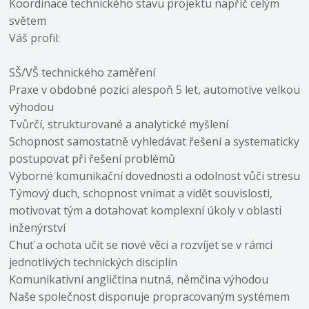
Koordinace technického stavu projektu napříč celým
světem
Váš profil:
SŠ/VŠ technického zaměření
Praxe v obdobné pozici alespoň 5 let, automotive velkou
výhodou
Tvůrčí, strukturované a analytické myšlení
Schopnost samostatně vyhledávat řešení a systematicky
postupovat při řešení problémů
Výborné komunikační dovednosti a odolnost vůči stresu
Týmový duch, schopnost vnímat a vidět souvislosti,
motivovat tým a dotahovat komplexní úkoly v oblasti
inženýrství
Chuť a ochota učit se nové věci a rozvíjet se v rámci
jednotlivých technických disciplín
Komunikativní angličtina nutná, němčina výhodou
Naše společnost disponuje propracovaným systémem