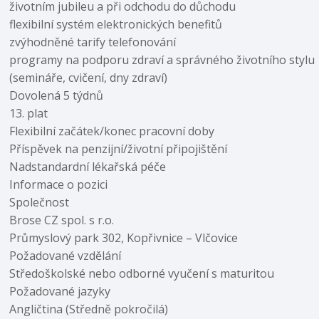
životním jubileu a při odchodu do důchodu
flexibilní systém elektronických benefitů
zvýhodněné tarify telefonování
programy na podporu zdraví a správného životního stylu
(semináře, cvičení, dny zdraví)
Dovolená 5 týdnů
13. plat
Flexibilní začátek/konec pracovní doby
Příspěvek na penzijní/životní připojištění
Nadstandardní lékařská péče
Informace o pozici
Společnost
Brose CZ spol. s r.o.
Průmyslový park 302, Kopřivnice – Vlčovice
Požadované vzdělání
Středoškolské nebo odborné vyučení s maturitou
Požadované jazyky
Angličtina (Středně pokročilá)