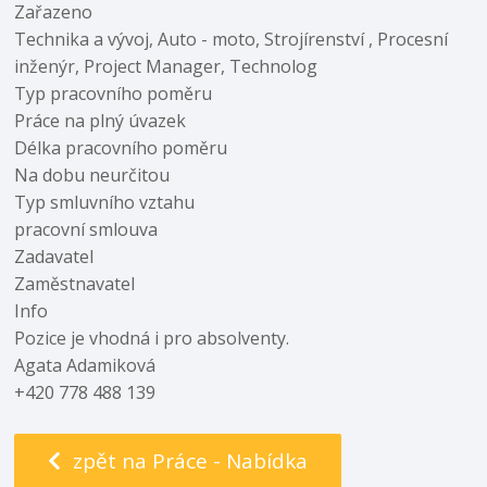
Zařazeno
Technika a vývoj, Auto - moto, Strojírenství , Procesní
inženýr, Project Manager, Technolog
Typ pracovního poměru
Práce na plný úvazek
Délka pracovního poměru
Na dobu neurčitou
Typ smluvního vztahu
pracovní smlouva
Zadavatel
Zaměstnavatel
Info
Pozice je vhodná i pro absolventy.
Agata Adamiková
+420 778 488 139
zpět na Práce - Nabídka