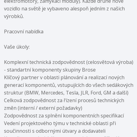
elektromotory, zamykací moduly). Každé druhé nové
vozidlo na světě je vybaveno alespoň jedním z našich
výrobků.
Pracovní nabídka
Vaše úkoly:
Komplexní technická zodpovědnost (celosvětová výroba)
- standartní komponenty skupiny Brose
Klíčový partner v oblasti plánování a realizací nových
generací komponentů, vstupujících do všech sedákových
struktur (BMW, Mercedes, Tesla, JLR, Ford, GM a další)
Celková zodpovědnost za řízení procesů technických
změn (interní / externí požadavky)
Zodpovědnost za splnění komponentních specifikací
Vedení projektového týmu v technické oblasti při
součinnosti s odbornými útvary a dodavateli