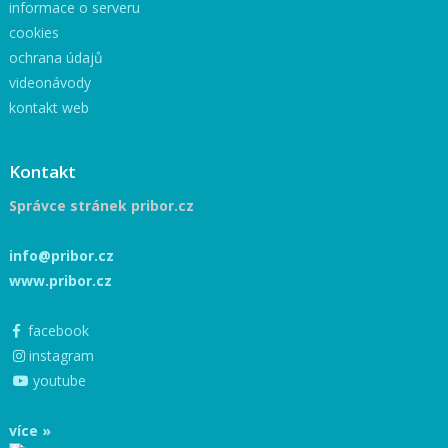
informace o serveru
cookies
ochrana údajů
videonávody
kontakt web
Kontakt
Správce stránek pribor.cz
info@pribor.cz
www.pribor.cz
facebook
instagram
youtube
více »