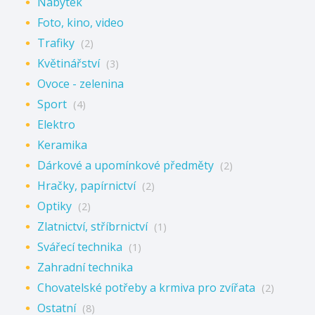
Nábytek
Foto, kino, video
Trafiky
(2)
Květinářství
(3)
Ovoce - zelenina
Sport
(4)
Elektro
Keramika
Dárkové a upomínkové předměty
(2)
Hračky, papírnictví
(2)
Optiky
(2)
Zlatnictví, stříbrnictví
(1)
Svářecí technika
(1)
Zahradní technika
Chovatelské potřeby a krmiva pro zvířata
(2)
Ostatní
(8)