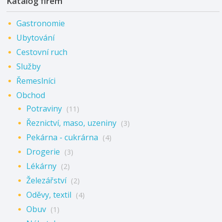
Katalog firem
Gastronomie
Ubytování
Cestovní ruch
Služby
Řemeslníci
Obchod
Potraviny
(11)
Řeznictví, maso, uzeniny
(3)
Pekárna - cukrárna
(4)
Drogerie
(3)
Lékárny
(2)
Železářství
(2)
Oděvy, textil
(4)
Obuv
(1)