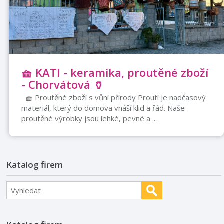
🧺 KATI - keramika, proutěné zboží
- Chorvátová 🏺
🧺 Proutěné zboží s vůní přírody Proutí je nadčasový
materiál, který do domova vnáší klid a řád. Naše
proutěné výrobky jsou lehké, pevné a ...
Katalog firem