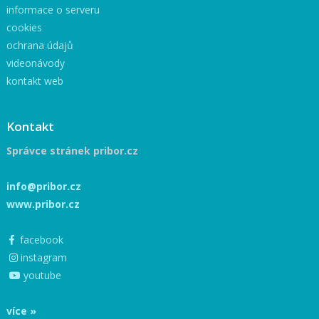
informace o serveru
cookies
ochrana údajů
videonávody
kontakt web
Kontakt
Správce stránek pribor.cz
info@pribor.cz
www.pribor.cz
facebook
instagram
youtube
více »