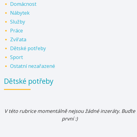
Domácnost
Nábytek
Služby
Práce
Zvířata
Dětské potřeby
Sport
Ostatní nezařazené
Dětské potřeby
V této rubrice momentálně nejsou žádné inzeráty. Buďte
první :)