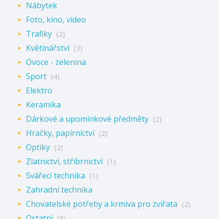
Nábytek
Foto, kino, video
Trafiky
(2)
Květinářství
(3)
Ovoce - zelenina
Sport
(4)
Elektro
Keramika
Dárkové a upomínkové předměty
(2)
Hračky, papírnictví
(2)
Optiky
(2)
Zlatnictví, stříbrnictví
(1)
Svářecí technika
(1)
Zahradní technika
Chovatelské potřeby a krmiva pro zvířata
(2)
Ostatní
(8)