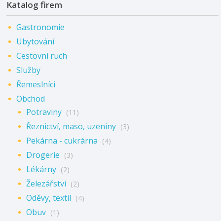
Katalog firem
Gastronomie
Ubytování
Cestovní ruch
Služby
Řemeslníci
Obchod
Potraviny
(11)
Řeznictví, maso, uzeniny
(3)
Pekárna - cukrárna
(4)
Drogerie
(3)
Lékárny
(2)
Železářství
(2)
Oděvy, textil
(4)
Obuv
(1)