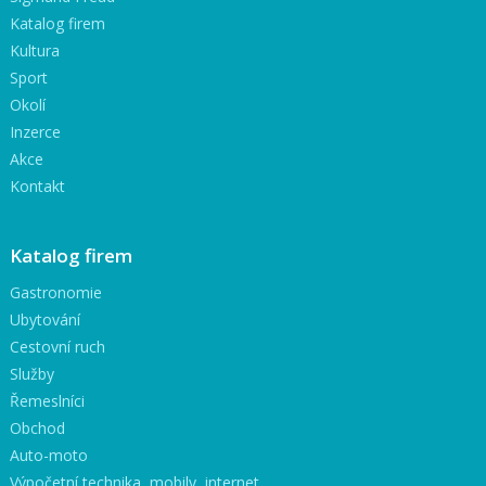
Katalog firem
Kultura
Sport
Okolí
Inzerce
Akce
Kontakt
Katalog firem
Gastronomie
Ubytování
Cestovní ruch
Služby
Řemeslníci
Obchod
Auto-moto
Výpočetní technika, mobily, internet