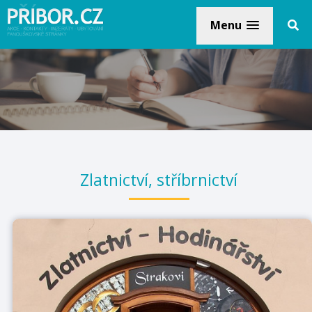
Menu
Zlatnictví, stříbrnictví