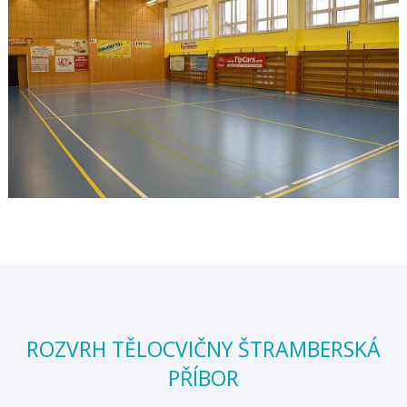
ROZVRH TĚLOCVIČNY ŠTRAMBERSKÁ
PŘÍBOR