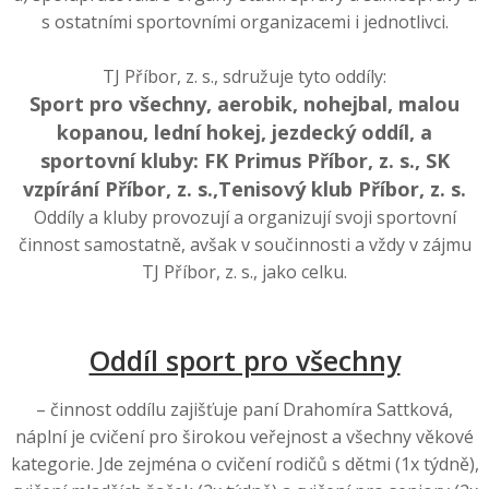
s ostatními sportovními organizacemi i jednotlivci.
TJ Příbor, z. s., sdružuje tyto oddíly:
Sport pro všechny, aerobik, nohejbal, malou
kopanou, lední hokej, jezdecký oddíl, a
sportovní kluby: FK Primus Příbor, z. s., SK
vzpírání Příbor, z. s.,Tenisový klub Příbor, z. s.
Oddíly a kluby provozují a organizují svoji sportovní
činnost samostatně, avšak v součinnosti a vždy v zájmu
TJ Příbor, z. s., jako celku.
Oddíl sport pro všechny
– činnost oddílu zajišťuje paní Drahomíra Sattková,
náplní je cvičení pro širokou veřejnost a všechny věkové
kategorie. Jde zejména o cvičení rodičů s dětmi (1x týdně),