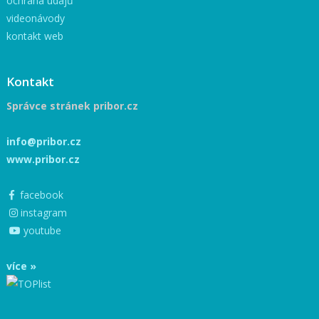
ochrana údajů
videonávody
kontakt web
Kontakt
Správce stránek pribor.cz
info@pribor.cz
www.pribor.cz
facebook
instagram
youtube
více »