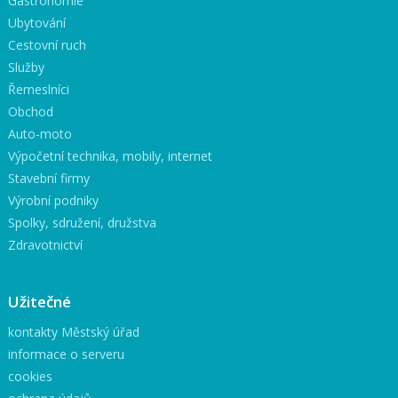
Gastronomie
Ubytování
Cestovní ruch
Služby
Řemeslníci
Obchod
Auto-moto
Výpočetní technika, mobily, internet
Stavební firmy
Výrobní podniky
Spolky, sdružení, družstva
Zdravotnictví
Užitečné
kontakty Městský úřad
informace o serveru
cookies