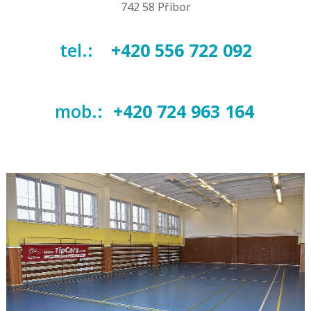
742 58 Příbor
tel.:
+420 556 722 092
mob.:
+420 724 963 164