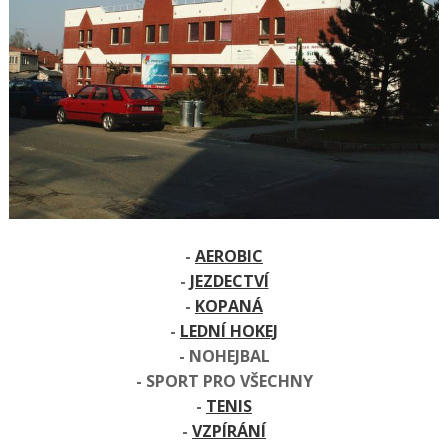
-
AEROBIC
-
JEZDECTVÍ
-
KOPANÁ
-
LEDNÍ HOKEJ
- NOHEJBAL
- SPORT PRO VŠECHNY
-
TENIS
-
VZPÍRÁNÍ