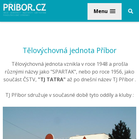
Menu
Tělovýchovná jednota Příbor
Tělovýchovná jednota vznikla v roce 1948 a prošla
různými názvy jako "SPARTAK", nebo po roce 1956, jako
součást ČSTV,
"TJ TATRA"
až po dnešní název TJ Příbor .
TJ Příbor sdružuje v současné době tyto oddíly a kluby :