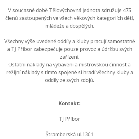
V současné době Tělovýchovná jednota sdružuje 475
členů zastoupených ve všech věkových kategoriích dětí,
mládeže a dospělých.
Všechny výše uvedené oddíly a kluby pracují samostatně
a TJ Příbor zabezpečuje pouze provoz a údržbu svých
zařízení.
Ostatní náklady na vybavení a mistrovskou činnost a
režijní náklady s tímto spojené si hradí všechny kluby a
oddíly ze svých zdojů.
Kontakt:
TJ Příbor
Štramberská ul.1361