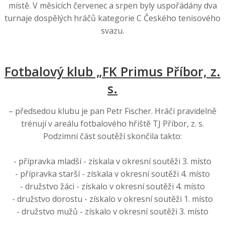
místě. V měsících červenec a srpen byly uspořádány dva
turnaje dospělých hráčů kategorie C Českého tenisového
svazu.
Fotbalový klub „FK Primus Příbor, z.
s.
– předsedou klubu je pan Petr Fischer. Hráči pravidelně
trénují v areálu fotbalového hřiště TJ Příbor, z. s.
Podzimní část soutěží skončila takto:
- přípravka mladší - získala v okresní soutěži 3. místo
- přípravka starší - získala v okresní soutěži 4. místo
- družstvo žáci - získalo v okresní soutěži 4. místo
- družstvo dorostu - získalo v okresní soutěži 1. místo
- družstvo mužů - získalo v okresní soutěži 3. místo