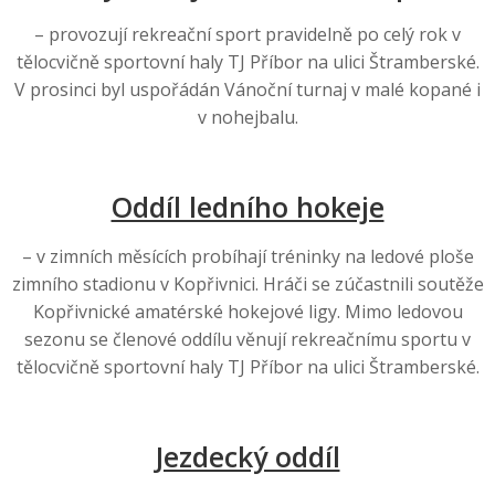
– provozují rekreační sport pravidelně po celý rok v
tělocvičně sportovní haly TJ Příbor na ulici Štramberské.
V prosinci byl uspořádán Vánoční turnaj v malé kopané i
v nohejbalu.
Oddíl ledního hokeje
– v zimních měsících probíhají tréninky na ledové ploše
zimního stadionu v Kopřivnici. Hráči se zúčastnili soutěže
Kopřivnické amatérské hokejové ligy. Mimo ledovou
sezonu se členové oddílu věnují rekreačnímu sportu v
tělocvičně sportovní haly TJ Příbor na ulici Štramberské.
Jezdecký oddíl