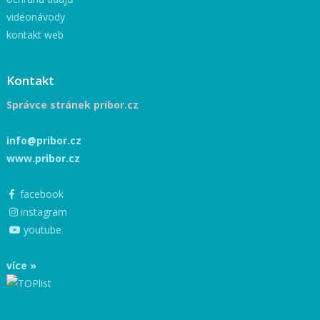
videonávody
kontakt web
Kontakt
Správce stránek pribor.cz
info@pribor.cz
www.pribor.cz
facebook
instagram
youtube
více »