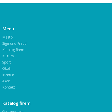
Menu
Město
Sigmund Freud
Katalog firem
Kultura
Sport
Okolí
Inzerce
Akce
Kontakt
Katalog firem
Gastronomie