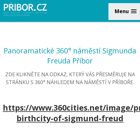
Menu
Panoramatické 360° náměstí Sigmunda
Freuda Příbor
ZDE KLIKNĚTE NA ODKAZ, KTERÝ VÁS PŘESMĚRUJE NA
STRÁNKU S 360° NÁHLEDEM NA NÁMĚSTÍ V PŘÍBOŘE.
https://www.360cities.net/image/p
birthcity-of-sigmund-freud