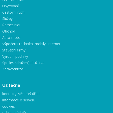
Ubytování
Cestovní ruch
Služby
Řemeslníci
Obchod
Auto-moto
Výpočetní technika, mobily, internet
Stavební firmy
Výrobní podniky
Spolky, sdružení, družstva
Zdravotnictví
Užitečné
kontakty Městský úřad
informace o serveru
cookies
ochrana údajů