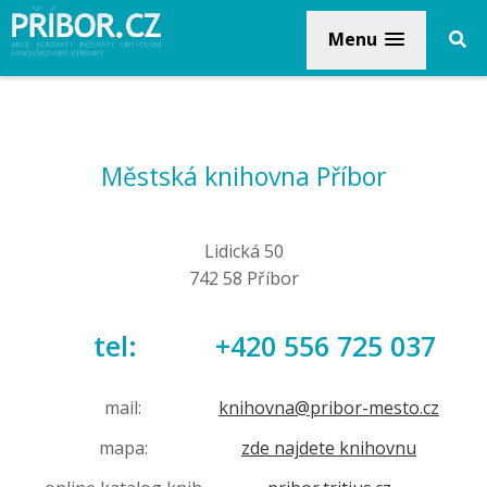
Menu
Městská knihovna Příbor
Lidická 50
742 58 Příbor
tel:
+420 556 725 037
mail:
knihovna@pribor-mesto.cz
mapa:
zde najdete knihovnu