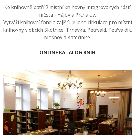
Ke knihovně patří 2 místní knihovny integrovaných částí
města - Hájov a Prchalov.
Vytváří knihovní fond a zajišťuje jeho cirkulace pro místní
knihovny v obcích Skotnice, Trnávka, Petřvald, Petřvaldík,
Mošnov a Kateřinice.
ONLINE KATALOG KNIH