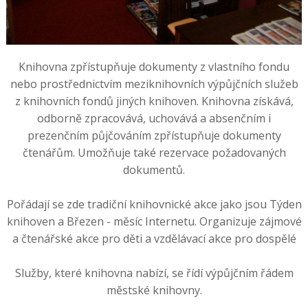
Knihovna zpřístupňuje dokumenty z vlastního fondu
nebo prostřednictvím meziknihovních výpůjčních služeb
z knihovních fondů jiných knihoven. Knihovna získává,
odborně zpracovává, uchovává a absenčním i
prezenčním půjčováním zpřístupňuje dokumenty
čtenářům. Umožňuje také rezervace požadovaných
dokumentů.
Pořádají se zde tradiční knihovnické akce jako jsou Týden
knihoven a Březen - měsíc Internetu. Organizuje zájmové
a čtenářské akce pro děti a vzdělávací akce pro dospělé
Služby, které knihovna nabízí, se řídí výpůjčním řádem
městské knihovny.