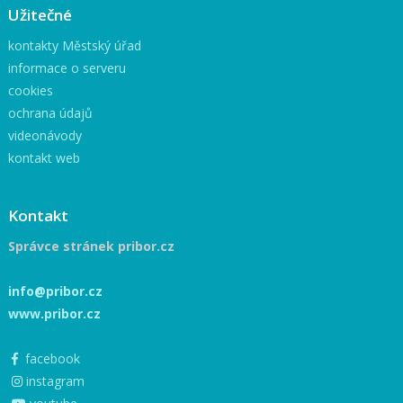
Užitečné
kontakty Městský úřad
informace o serveru
cookies
ochrana údajů
videonávody
kontakt web
Kontakt
Správce stránek pribor.cz
info@pribor.cz
www.pribor.cz
facebook
instagram