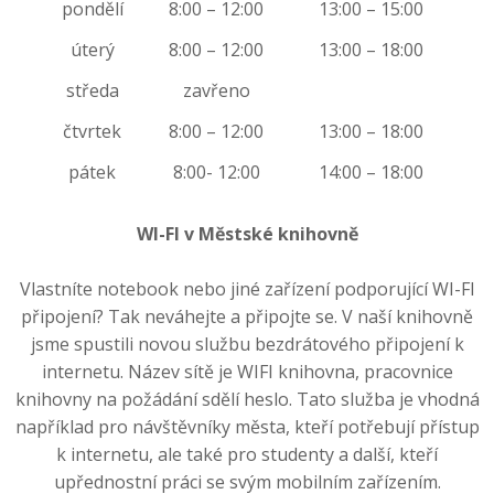
pondělí
8:00 – 12:00
13:00 – 15:00
úterý
8:00 – 12:00
13:00 – 18:00
středa
zavřeno
čtvrtek
8:00 – 12:00
13:00 – 18:00
pátek
8:00- 12:00
14:00 – 18:00
WI-FI v Městské knihovně
Vlastníte notebook nebo jiné zařízení podporující WI-FI
připojení? Tak neváhejte a připojte se. V naší knihovně
jsme spustili novou službu bezdrátového připojení k
internetu. Název sítě je WIFI knihovna, pracovnice
knihovny na požádání sdělí heslo. Tato služba je vhodná
například pro návštěvníky města, kteří potřebují přístup
k internetu, ale také pro studenty a další, kteří
upřednostní práci se svým mobilním zařízením.