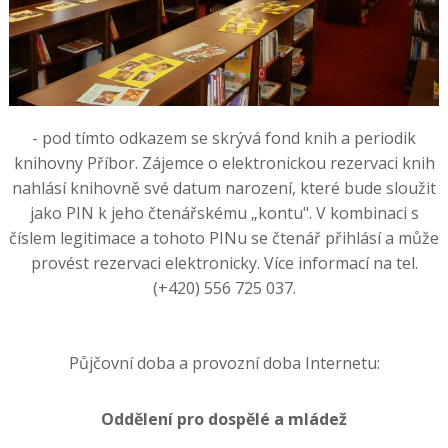
- pod tímto odkazem se skrývá fond knih a periodik
knihovny Příbor. Zájemce o elektronickou rezervaci knih
nahlásí knihovně své datum narození, které bude sloužit
jako PIN k jeho čtenářskému „kontu". V kombinaci s
číslem legitimace a tohoto PINu se čtenář přihlásí a může
provést rezervaci elektronicky. Více informací na tel.
(+420) 556 725 037.
Půjčovní doba a provozní doba Internetu:
Oddělení pro dospělé a mládež