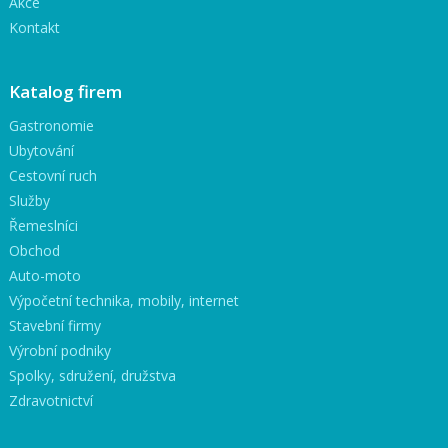
Akce
Kontakt
Katalog firem
Gastronomie
Ubytování
Cestovní ruch
Služby
Řemeslníci
Obchod
Auto-moto
Výpočetní technika, mobily, internet
Stavební firmy
Výrobní podniky
Spolky, sdružení, družstva
Zdravotnictví