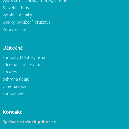
Výpočetní technika, mobily, internet
Stavební firmy
Výrobní podniky
Spolky, sdružení, družstva
Zdravotnictví
Užitečné
kontakty Městský úřad
informace o serveru
cookies
ochrana údajů
videonávody
kontakt web
Kontakt
Správce stránek pribor.cz