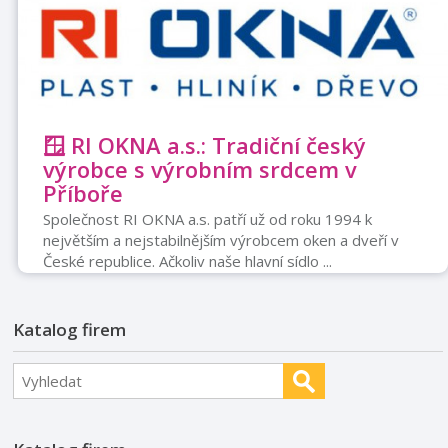
🪟 RI OKNA a.s.: Tradiční český
výrobce s výrobním srdcem v
Příboře
Společnost RI OKNA a.s. patří už od roku 1994 k
největším a nejstabilnějším výrobcem oken a dveří v
České republice. Ačkoliv naše hlavní sídlo ...
Katalog firem