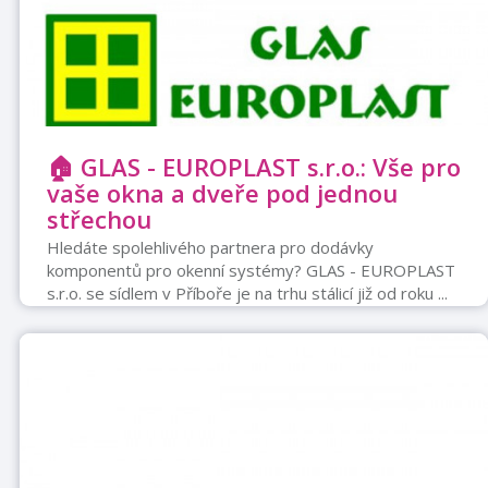
🏠 GLAS - EUROPLAST s.r.o.: Vše pro
vaše okna a dveře pod jednou
střechou
Hledáte spolehlivého partnera pro dodávky
komponentů pro okenní systémy? GLAS - EUROPLAST
s.r.o. se sídlem v Příboře je na trhu stálicí již od roku ...