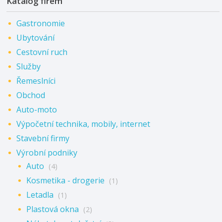
Katalog firem
Gastronomie
Ubytování
Cestovní ruch
Služby
Řemeslníci
Obchod
Auto-moto
Výpočetní technika, mobily, internet
Stavební firmy
Výrobní podniky
Auto
(4)
Kosmetika - drogerie
(1)
Letadla
(1)
Plastová okna
(2)