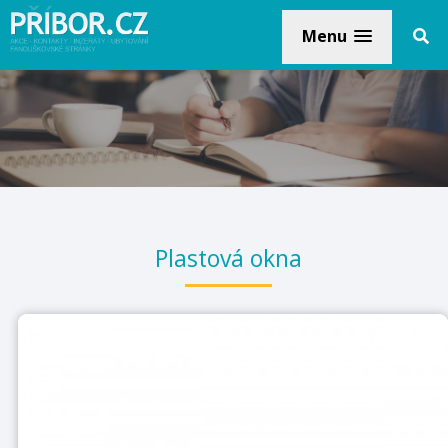
Menu
Plastová okna