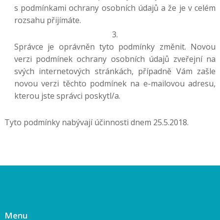
s podmínkami ochrany osobních údajů a že je v celém
rozsahu přijímáte.
Správce je oprávněn tyto podmínky změnit. Novou
verzi podmínek ochrany osobních údajů zveřejní na
svých internetových stránkách, případně Vám zašle
novou verzi těchto podmínek na e-mailovou adresu,
kterou jste správci poskytl/a.
Tyto podmínky nabývají účinnosti dnem 25.5.2018.
Menu