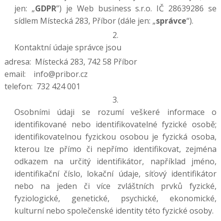
jen: „
GDPR
”) je Web business s.r.o. IČ 28639286 se
sídlem Místecká 283, Příbor (dále jen: „
správce
“).
Kontaktní údaje správce jsou
adresa: Místecká 283, 742 58 Příbor
email: info@pribor.cz
telefon: 732 424 001
Osobními údaji se rozumí veškeré informace o
identifikované nebo identifikovatelné fyzické osobě;
identifikovatelnou fyzickou osobou je fyzická osoba,
kterou lze přímo či nepřímo identifikovat, zejména
odkazem na určitý identifikátor, například jméno,
identifikační číslo, lokační údaje, síťový identifikátor
nebo na jeden či více zvláštních prvků fyzické,
fyziologické, genetické, psychické, ekonomické,
kulturní nebo společenské identity této fyzické osoby.