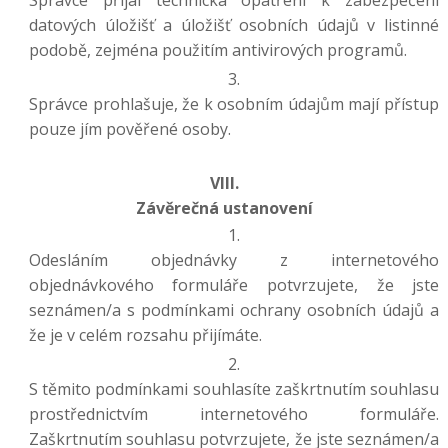
Správce přijal technická opatření k zabezpečení
datových úložišť a úložišť osobních údajů v listinné
podobě, zejména použitím antivirových programů.
Správce prohlašuje, že k osobním údajům mají přístup
pouze jím pověřené osoby.
VIII.
Závěrečná ustanovení
Odesláním objednávky z internetového
objednávkového formuláře potvrzujete, že jste
seznámen/a s podmínkami ochrany osobních údajů a
že je v celém rozsahu přijímáte.
S těmito podmínkami souhlasíte zaškrtnutím souhlasu
prostřednictvím internetového formuláře.
Zaškrtnutím souhlasu potvrzujete, že jste seznámen/a