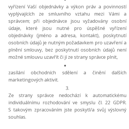
vyřízení Vaší objednávky a výkon práv a povinností
vyplývajících ze smluvního vztahu mezi Vámi a
správcem; při objednávce jsou vyžadovány osobní
údaje, které jsou nutné pro úspěšné vyřízení
objednávky (jméno a adresa, kontakt), poskytnutí
osobních údajů je nutným požadavkem pro uzavření a
plnění smlouvy, bez poskytnutí osobních údajů není
možné smlouvu uzavřít či jí ze strany správce plnit,
zasílání obchodních sdělení a činění dalších
marketingových aktivit.
Ze strany správce nedochází k automatickému
individuálnímu rozhodování ve smyslu čl. 22 GDPR.
S takovým zpracováním jste poskytl/a svůj výslovný
souhlas.