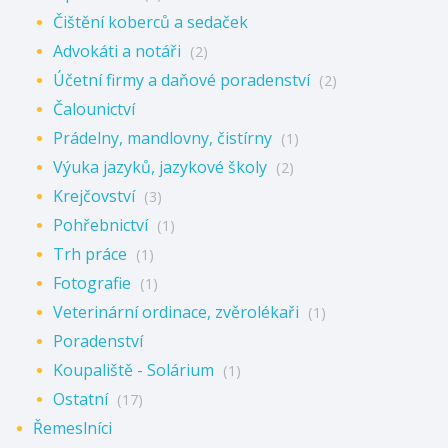
Čištění koberců a sedaček
Advokáti a notáři
(2)
Účetní firmy a daňové poradenství
(2)
Čalounictví
Prádelny, mandlovny, čistírny
(1)
Výuka jazyků, jazykové školy
(2)
Krejčovství
(3)
Pohřebnictví
(1)
Trh práce
(1)
Fotografie
(1)
Veterinární ordinace, zvěrolékaři
(1)
Poradenství
Koupaliště - Solárium
(1)
Ostatní
(17)
Řemeslníci