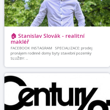
🏠 Stanislav Slovák - realitní
makléř
FACEBOOK INSTAGRAM SPECIALIZACE: prodej
pronájem rodinné domy byty stavební pozemky
SLUŽBY: ...