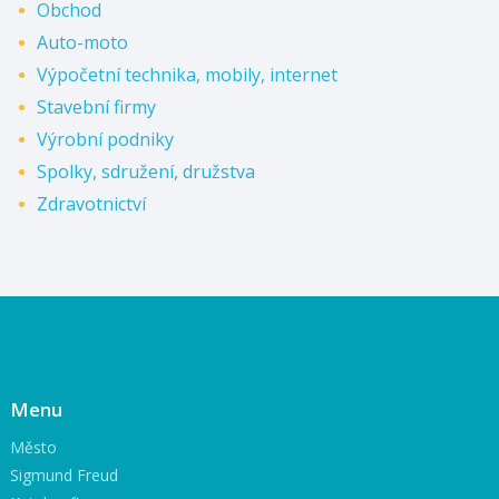
Obchod
Auto-moto
Výpočetní technika, mobily, internet
Stavební firmy
Výrobní podniky
Spolky, sdružení, družstva
Zdravotnictví
Menu
Město
Sigmund Freud