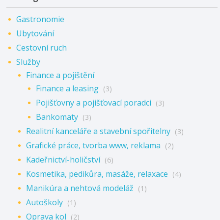
Gastronomie
Ubytování
Cestovní ruch
Služby
Finance a pojištění
Finance a leasing
(3)
Pojišťovny a pojišťovací poradci
(3)
Bankomaty
(3)
Realitní kanceláře a stavební spořitelny
(3)
Grafické práce, tvorba www, reklama
(2)
Kadeřnictví-holičství
(6)
Kosmetika, pedikůra, masáže, relaxace
(4)
Manikúra a nehtová modeláž
(1)
Autoškoly
(1)
Oprava kol
(2)