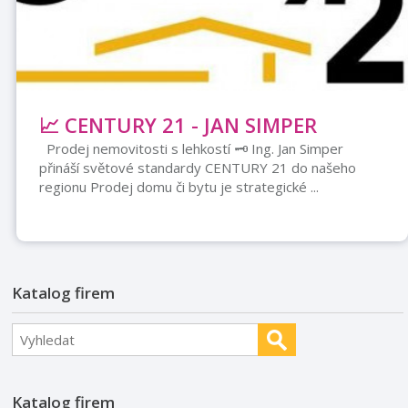
📈 CENTURY 21 - JAN SIMPER
Prodej nemovitosti s lehkostí 🗝️ Ing. Jan Simper
přináší světové standardy CENTURY 21 do našeho
regionu Prodej domu či bytu je strategické ...
Katalog firem
Katalog firem