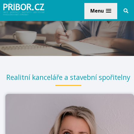
Menu
Realitní kanceláře a stavební spořitelny