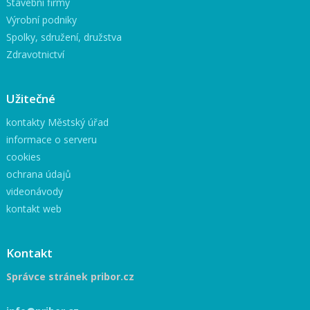
Stavební firmy
Výrobní podniky
Spolky, sdružení, družstva
Zdravotnictví
Užitečné
kontakty Městský úřad
informace o serveru
cookies
ochrana údajů
videonávody
kontakt web
Kontakt
Správce stránek pribor.cz