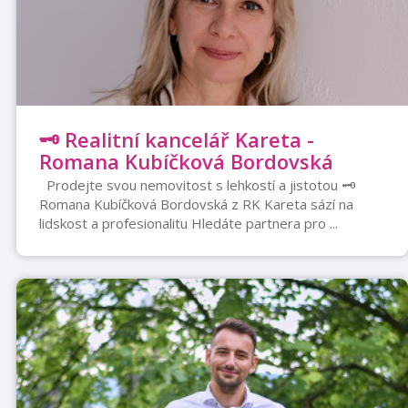
🗝️ Realitní kancelář Kareta -
Romana Kubíčková Bordovská
Prodejte svou nemovitost s lehkostí a jistotou 🗝️
Romana Kubíčková Bordovská z RK Kareta sází na
lidskost a profesionalitu Hledáte partnera pro ...