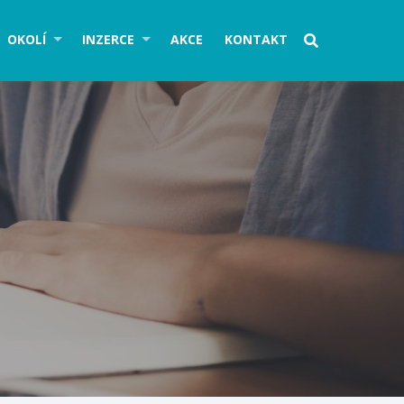
OKOLÍ
INZERCE
AKCE
KONTAKT