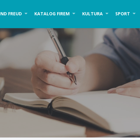
ND FREUD
KATALOG FIREM
KULTURA
SPORT