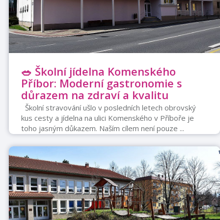
🥗 Školní jídelna Komenského
Příbor: Moderní gastronomie s
důrazem na zdraví a kvalitu
Školní stravování ušlo v posledních letech obrovský
kus cesty a jídelna na ulici Komenského v Příboře je
toho jasným důkazem. Naším cílem není pouze ...