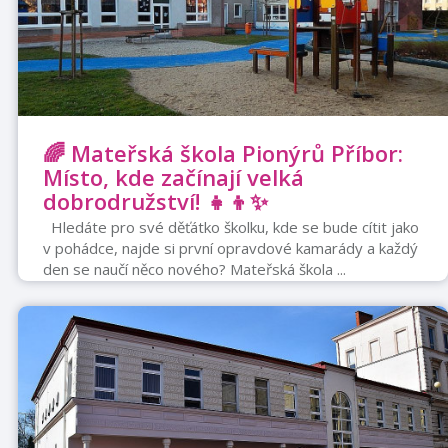
🌈 Mateřská škola Pionýrů Příbor:
Místo, kde začínají velká
dobrodružství! 👧👦✨
Hledáte pro své děťátko školku, kde se bude cítit jako
v pohádce, najde si první opravdové kamarády a každý
den se naučí něco nového? Mateřská škola ...