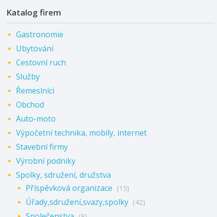
Katalog firem
Gastronomie
Ubytování
Cestovní ruch
Služby
Řemeslníci
Obchod
Auto-moto
Výpočetní technika, mobily, internet
Stavební firmy
Výrobní podniky
Spolky, sdružení, družstva
Příspěvková organizace
(15)
Úřady,sdružení,svazy,spolky
(42)
Společenstva
(8)