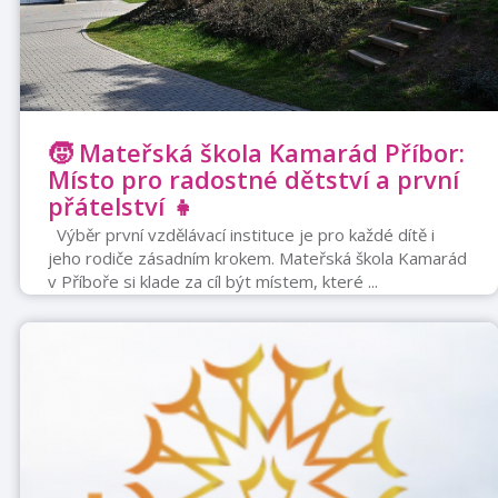
🧒 Mateřská škola Kamarád Příbor:
Místo pro radostné dětství a první
přátelství 👧
Výběr první vzdělávací instituce je pro každé dítě i
jeho rodiče zásadním krokem. Mateřská škola Kamarád
v Příboře si klade za cíl být místem, které ...