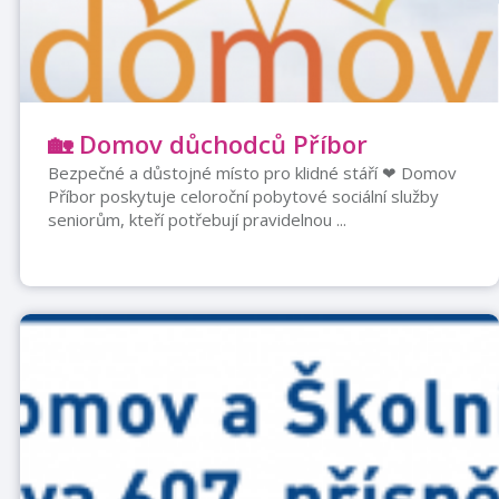
🏡 Domov důchodců Příbor
Bezpečné a důstojné místo pro klidné stáří ❤ Domov
Příbor poskytuje celoroční pobytové sociální služby
seniorům, kteří potřebují pravidelnou ...