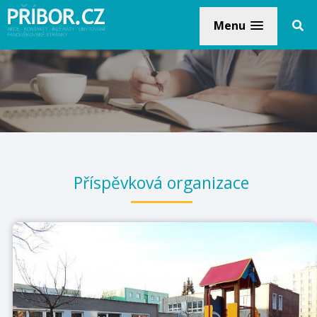
Menu
Příspěvková organizace