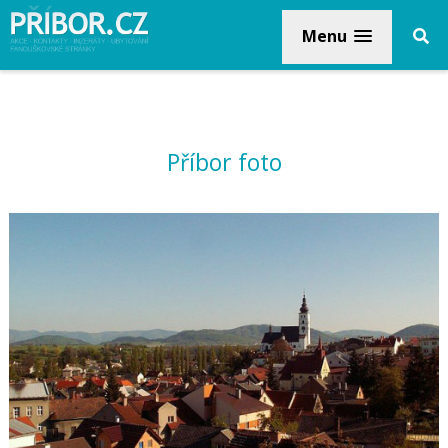
Menu
Příbor foto