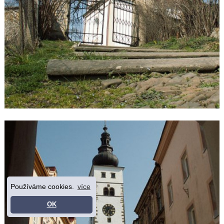
Používáme cookies.
více
OK